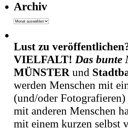
Archiv
Archiv
Lust zu veröffentlichen
VIELFALT!
Das bunte 
MÜNSTER
und
Stadtb
werden Menschen mit ei
(und/oder Fotografieren)
mit anderen Menschen h
mit einem kurzen selbst v