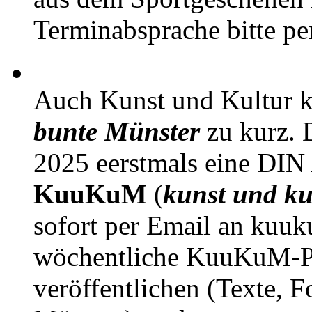
Terminabsprache bitte pe
Auch Kunst und Kultur 
bunte Münster
zu kurz. D
2025 eerstmals eine DIN
KuuKuM
(
kunst und ku
sofort per Email an kuu
wöchentliche KuuKuM-PD
veröffentlichen (Texte, 