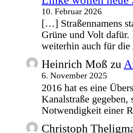
10. Februar 2026
[…] Straßennamens sta
Grüne und Volt dafür. 
weiterhin auch für di
Heinrich Moß
zu
A
6. November 2025
2016 hat es eine Übe
Kanalstraße gegeben, s
Notwendigkeit einer
Christoph Theligm