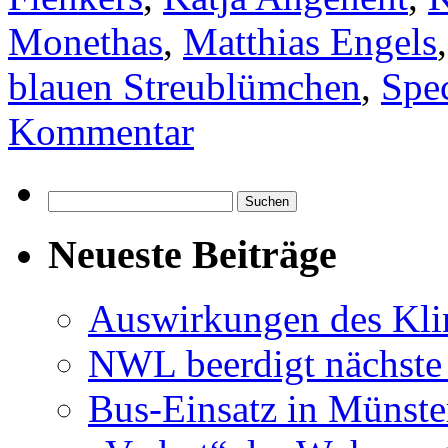
Monethas
,
Matthias Engels
blauen Streublümchen
,
Spe
Kommentar
Suchen
nach:
Neueste Beiträge
Auswirkungen des Kl
NWL beerdigt nächste
Bus-Einsatz in Münste