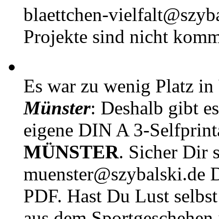
blaettchen-vielfalt@szyb
Projekte sind nicht komm
Es war zu wenig Platz in
Münster
: Deshalb gibt e
eigene DIN A 3-Selfprin
MÜNSTER
. Sicher Dir 
muenster@szybalski.d
PDF. Hast Du Lust selbst 
aus dem Sportgeschehen 