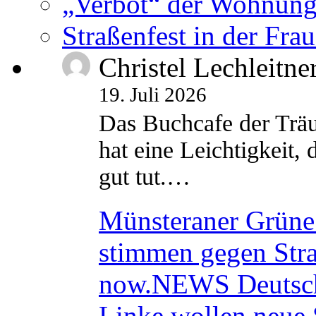
„Verbot“ der Wohnung
Straßenfest in der Fra
Christel Lechleitne
19. Juli 2026
Das Buchcafe der Träu
hat eine Leichtigkeit, 
gut tut.…
Münsteraner Grüne 
stimmen gegen Str
now.NEWS Deutsc
Linke wollen neue