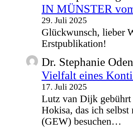
IN MÜNSTER vom 2
29. Juli 2025
Glückwunsch, lieber W
Erstpublikation!
Dr. Stephanie Ode
Vielfalt eines Kont
17. Juli 2025
Lutz van Dijk gebührt 
Hokisa, das ich selbst
(GEW) besuchen…