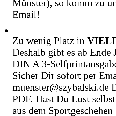
Münster), so komm zu un
Email!
Zu wenig Platz in
VIEL
Deshalb gibt es ab Ende J
DIN A 3-Selfprintausga
Sicher Dir sofort per Ema
muenster@szybalski.d
PDF. Hast Du Lust selbst 
aus dem Sportgeschehen 