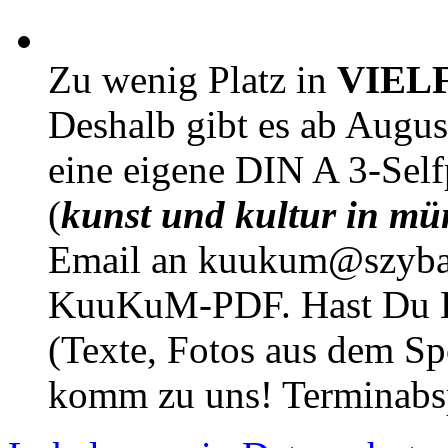
Zu wenig Platz in
VIEL
Deshalb gibt es ab Augu
eine eigene DIN A 3-Sel
(
kunst und kultur in mü
Email an kuukum@szybal
KuuKuM-PDF. Hast Du Lus
(Texte, Fotos aus dem Sp
komm zu uns! Terminabsp