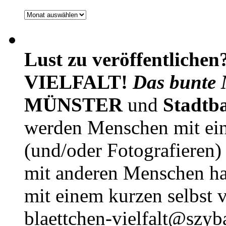
Archiv
Lust zu veröffentlichen
VIELFALT!
Das bunte 
MÜNSTER
und
Stadtb
werden Menschen mit ei
(und/oder Fotografieren)
mit anderen Menschen h
mit einem kurzen selbst v
blaettchen-vielfalt@szyb