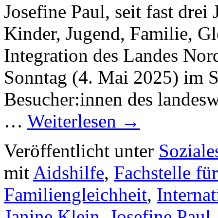
Josefine Paul, seit fast drei
Kinder, Jugend, Familie, Gl
Integration des Landes Nor
Sonntag (4. Mai 2025) im S
Besucher:innen des landesw
…
Weiterlesen
→
Veröffentlicht unter
Soziale
mit
Aidshilfe
,
Fachstelle fü
Familiengleichheit
,
Interna
Janine Klein
,
Josefine Paul