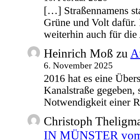
[…] Straßennamens sta
Grüne und Volt dafür. 
weiterhin auch für di
Heinrich Moß
zu
A
6. November 2025
2016 hat es eine Übe
Kanalstraße gegeben, s
Notwendigkeit einer
Christoph Theligm
IN MÜNSTER vom 2