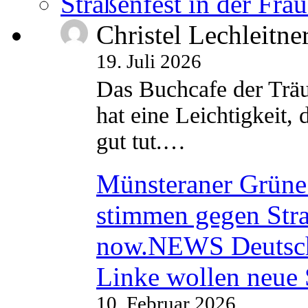
Straßenfest in der Fra
Christel Lechleitne
19. Juli 2026
Das Buchcafe der Träu
hat eine Leichtigkeit, 
gut tut.…
Münsteraner Grüne 
stimmen gegen Str
now.NEWS Deutsc
Linke wollen neue
10. Februar 2026