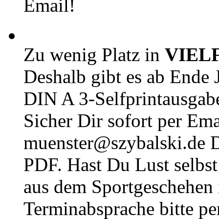
Email!
Zu wenig Platz in
VIEL
Deshalb gibt es ab Ende J
DIN A 3-Selfprintausga
Sicher Dir sofort per Ema
muenster@szybalski.d
PDF. Hast Du Lust selbst 
aus dem Sportgeschehen 
Terminabsprache bitte pe