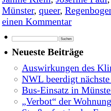
Münster
,
queer
,
Regenbogen
einen Kommentar
Suchen
nach:
Neueste Beiträge
Auswirkungen des Kl
NWL beerdigt nächste
Bus-Einsatz in Münste
„Verbot“ der Wohnung