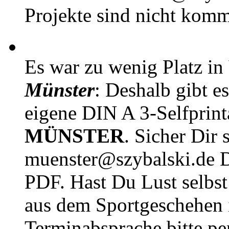
Projekte sind nicht komm
Es war zu wenig Platz in
Münster
: Deshalb gibt e
eigene DIN A 3-Selfprin
MÜNSTER
. Sicher Dir 
muenster@szybalski.d
PDF. Hast Du Lust selbst 
aus dem Sportgeschehen 
Terminabsprache bitte pe