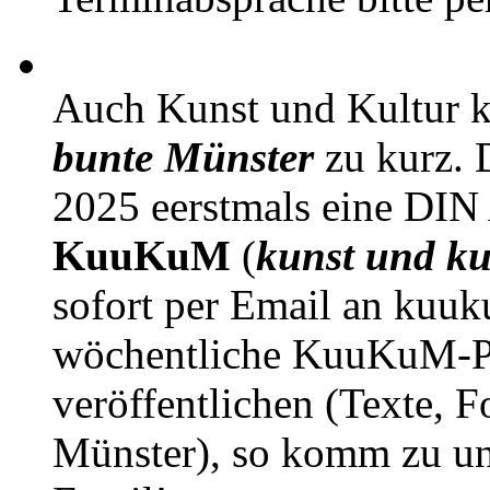
Auch Kunst und Kultur 
bunte Münster
zu kurz. D
2025 eerstmals eine DIN
KuuKuM
(
kunst und ku
sofort per Email an kuu
wöchentliche KuuKuM-PD
veröffentlichen (Texte, 
Münster), so komm zu un