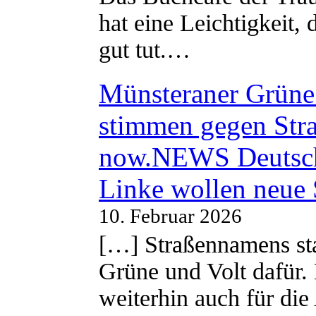
hat eine Leichtigkeit, 
gut tut.…
Münsteraner Grüne 
stimmen gegen Str
now.NEWS Deutsc
Linke wollen neue
10. Februar 2026
[…] Straßennamens sta
Grüne und Volt dafür. 
weiterhin auch für di