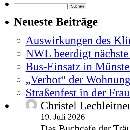
Suchen
nach:
Neueste Beiträge
Auswirkungen des Kl
NWL beerdigt nächste
Bus-Einsatz in Münste
„Verbot“ der Wohnung
Straßenfest in der Fra
Christel Lechleitne
19. Juli 2026
Das Buchcafe der Träu