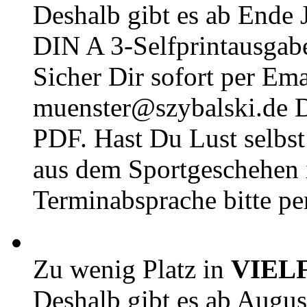
Deshalb gibt es ab Ende J
DIN A 3-Selfprintausga
Sicher Dir sofort per Ema
muenster@szybalski.d
PDF. Hast Du Lust selbst 
aus dem Sportgeschehen 
Terminabsprache bitte pe
Zu wenig Platz in
VIEL
Deshalb gibt es ab Augu