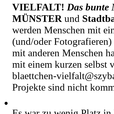
VIELFALT!
Das bunte 
MÜNSTER
und
Stadtb
werden Menschen mit ei
(und/oder Fotografieren)
mit anderen Menschen h
mit einem kurzen selbst v
blaettchen-vielfalt@szyb
Projekte sind nicht komm
Es war zu wenig Platz in