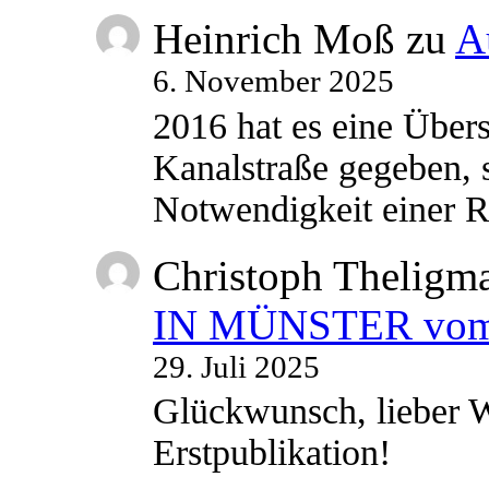
Heinrich Moß
zu
A
6. November 2025
2016 hat es eine Übe
Kanalstraße gegeben, s
Notwendigkeit einer
Christoph Theligm
IN MÜNSTER vom 2
29. Juli 2025
Glückwunsch, lieber W
Erstpublikation!