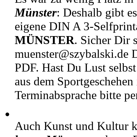
Münster
: Deshalb gibt e
eigene DIN A 3-Selfprin
MÜNSTER
. Sicher Dir 
muenster@szybalski.d
PDF. Hast Du Lust selbst 
aus dem Sportgeschehen 
Terminabsprache bitte pe
Auch Kunst und Kultur 