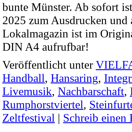
bunte Münster. Ab sofort is
2025 zum Ausdrucken und au
Lokalmagazin ist im Origin
DIN A4 aufrufbar!
Veröffentlicht unter
VIELF
Handball
,
Hansaring
,
Integr
Livemusik
,
Nachbarschaft
,
Rumphorstviertel
,
Steinfurt
Zeltfestival
|
Schreib einen