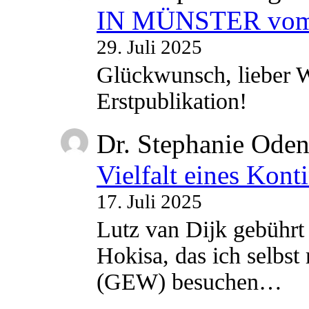
IN MÜNSTER vom 2
29. Juli 2025
Glückwunsch, lieber W
Erstpublikation!
Dr. Stephanie Ode
Vielfalt eines Kont
17. Juli 2025
Lutz van Dijk gebührt 
Hokisa, das ich selbst
(GEW) besuchen…