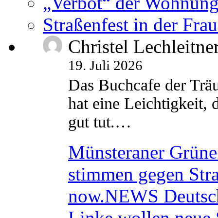
„Verbot“ der Wohnung
Straßenfest in der Fra
Christel Lechleitne
19. Juli 2026
Das Buchcafe der Träu
hat eine Leichtigkeit, 
gut tut.…
Münsteraner Grüne 
stimmen gegen Str
now.NEWS Deutsc
Linke wollen neue