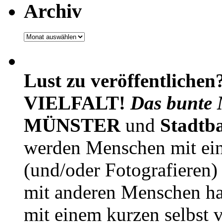
Archiv
Archiv
Lust zu veröffentlichen
VIELFALT!
Das bunte 
MÜNSTER
und
Stadtb
werden Menschen mit ei
(und/oder Fotografieren)
mit anderen Menschen h
mit einem kurzen selbst v