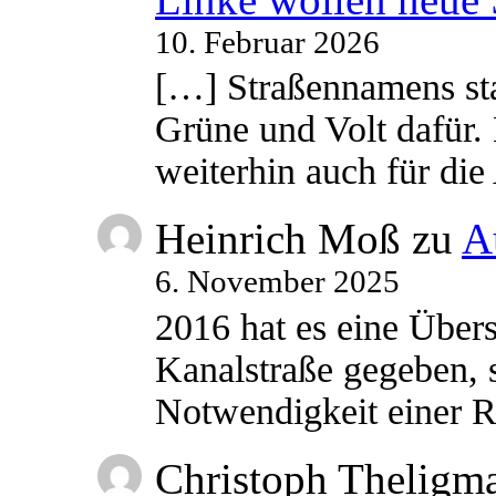
10. Februar 2026
[…] Straßennamens sta
Grüne und Volt dafür. 
weiterhin auch für di
Heinrich Moß
zu
A
6. November 2025
2016 hat es eine Übe
Kanalstraße gegeben, s
Notwendigkeit einer
Christoph Theligm