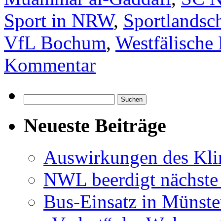
Sport in NRW
,
Sportlandsch
VfL Bochum
,
Westfälische
Kommentar
Suchen
nach:
Neueste Beiträge
Auswirkungen des Kl
NWL beerdigt nächste
Bus-Einsatz in Münste