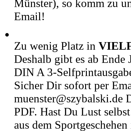
Münster), so komm zu un
Email!
Zu wenig Platz in
VIEL
Deshalb gibt es ab Ende J
DIN A 3-Selfprintausga
Sicher Dir sofort per Ema
muenster@szybalski.d
PDF. Hast Du Lust selbst 
aus dem Sportgeschehen 