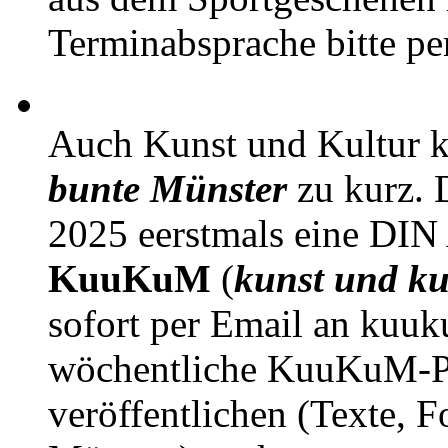
Terminabsprache bitte pe
Auch Kunst und Kultur 
bunte Münster
zu kurz. D
2025 eerstmals eine DIN
KuuKuM
(
kunst und ku
sofort per Email an kuu
wöchentliche KuuKuM-PD
veröffentlichen (Texte, 