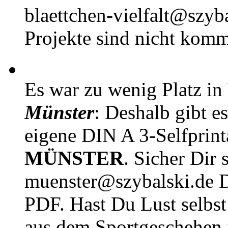
blaettchen-vielfalt@szyb
Projekte sind nicht komm
Es war zu wenig Platz in
Münster
: Deshalb gibt e
eigene DIN A 3-Selfprin
MÜNSTER
. Sicher Dir 
muenster@szybalski.d
PDF. Hast Du Lust selbst 
aus dem Sportgeschehen 