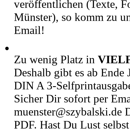
veröffentlichen (Texte, 
Münster), so komm zu un
Email!
Zu wenig Platz in
VIEL
Deshalb gibt es ab Ende J
DIN A 3-Selfprintausga
Sicher Dir sofort per Ema
muenster@szybalski.d
PDF. Hast Du Lust selbst 