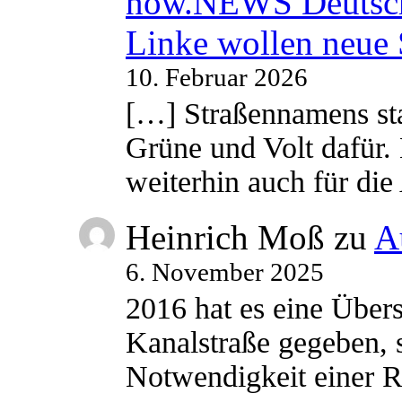
now.NEWS Deutsc
Linke wollen neue
10. Februar 2026
[…] Straßennamens sta
Grüne und Volt dafür. 
weiterhin auch für di
Heinrich Moß
zu
A
6. November 2025
2016 hat es eine Übe
Kanalstraße gegeben, s
Notwendigkeit einer