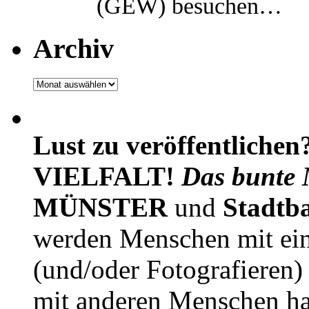
(GEW) besuchen…
Archiv
Archiv
Lust zu veröffentlichen
VIELFALT!
Das bunte 
MÜNSTER
und
Stadtb
werden Menschen mit ei
(und/oder Fotografieren)
mit anderen Menschen h