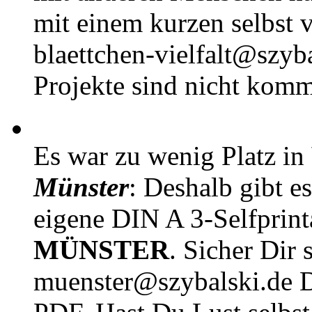
mit einem kurzen selbst v
blaettchen-vielfalt@szyb
Projekte sind nicht komm
Es war zu wenig Platz in
Münster
: Deshalb gibt e
eigene DIN A 3-Selfprin
MÜNSTER
. Sicher Dir 
muenster@szybalski.d