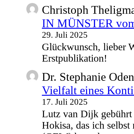
Christoph Theligm
IN MÜNSTER vom 2
29. Juli 2025
Glückwunsch, lieber W
Erstpublikation!
Dr. Stephanie Ode
Vielfalt eines Kont
17. Juli 2025
Lutz van Dijk gebührt 
Hokisa, das ich selbst