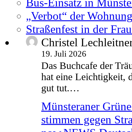
Bus-Einsatz in Münste
„Verbot“ der Wohnung
Straßenfest in der Fra
Christel Lechleitne
19. Juli 2026
Das Buchcafe der Träu
hat eine Leichtigkeit, 
gut tut.…
Münsteraner Grüne 
stimmen gegen Str