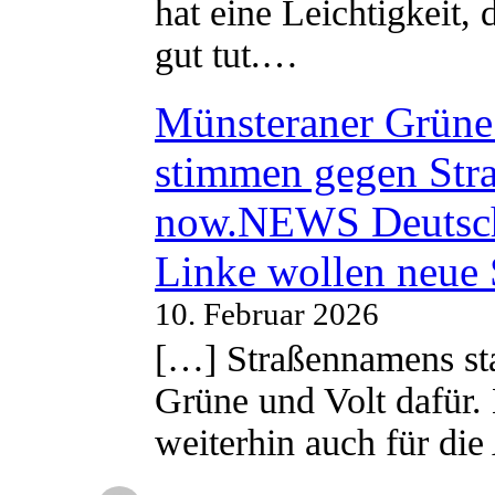
hat eine Leichtigkeit, 
gut tut.…
Münsteraner Grüne 
stimmen gegen Str
now.NEWS Deutsc
Linke wollen neue
10. Februar 2026
[…] Straßennamens sta
Grüne und Volt dafür. 
weiterhin auch für di