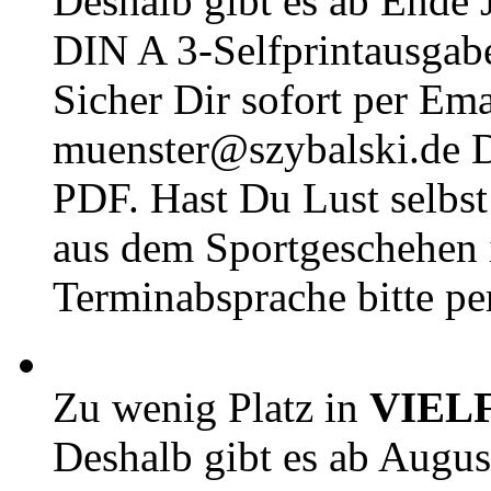
Deshalb gibt es ab Ende J
DIN A 3-Selfprintausga
Sicher Dir sofort per Ema
muenster@szybalski.d
PDF. Hast Du Lust selbst 
aus dem Sportgeschehen 
Terminabsprache bitte pe
Zu wenig Platz in
VIEL
Deshalb gibt es ab Augu