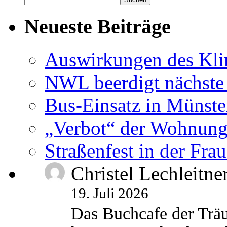
nach:
Neueste Beiträge
Auswirkungen des Kl
NWL beerdigt nächste
Bus-Einsatz in Münste
„Verbot“ der Wohnung
Straßenfest in der Fra
Christel Lechleitne
19. Juli 2026
Das Buchcafe der Träu