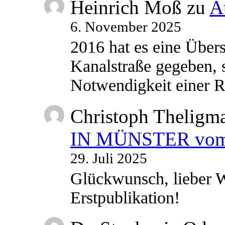
Heinrich Moß
zu
A
6. November 2025
2016 hat es eine Übe
Kanalstraße gegeben, s
Notwendigkeit einer
Christoph Theligm
IN MÜNSTER vom 2
29. Juli 2025
Glückwunsch, lieber W
Erstpublikation!