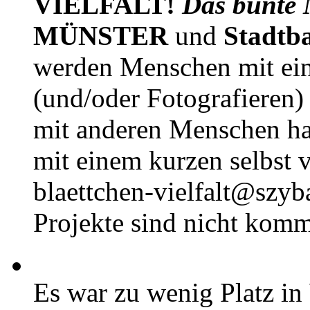
VIELFALT!
Das bunte 
MÜNSTER
und
Stadtb
werden Menschen mit ei
(und/oder Fotografieren)
mit anderen Menschen h
mit einem kurzen selbst v
blaettchen-vielfalt@szyb
Projekte sind nicht komm
Es war zu wenig Platz in