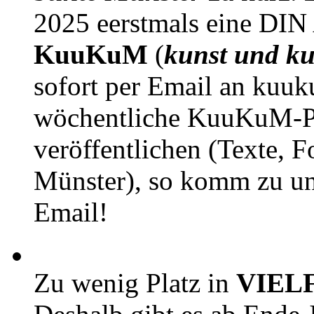
2025 eerstmals eine DIN
KuuKuM
(
kunst und ku
sofort per Email an kuu
wöchentliche KuuKuM-PD
veröffentlichen (Texte, 
Münster), so komm zu un
Email!
Zu wenig Platz in
VIEL