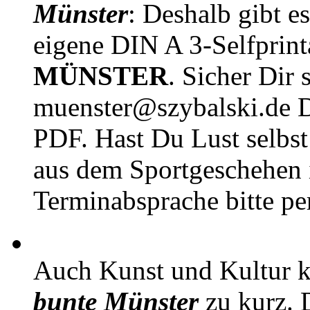
Münster
: Deshalb gibt e
eigene DIN A 3-Selfprin
MÜNSTER
. Sicher Dir 
muenster@szybalski.d
PDF. Hast Du Lust selbst 
aus dem Sportgeschehen 
Terminabsprache bitte pe
Auch Kunst und Kultur 
bunte Münster
zu kurz. D