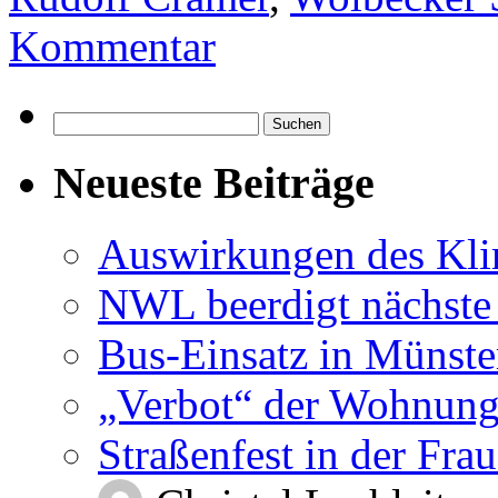
Kommentar
Suchen
nach:
Neueste Beiträge
Auswirkungen des Kl
NWL beerdigt nächste
Bus-Einsatz in Münste
„Verbot“ der Wohnung
Straßenfest in der Fra