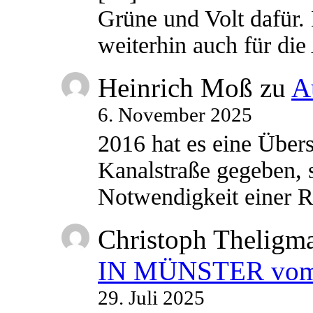
Grüne und Volt dafür. 
weiterhin auch für di
Heinrich Moß
zu
A
6. November 2025
2016 hat es eine Übe
Kanalstraße gegeben, s
Notwendigkeit einer
Christoph Theligm
IN MÜNSTER vom 2
29. Juli 2025