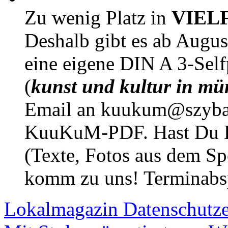
Zu wenig Platz in
VIEL
Deshalb gibt es ab Augu
eine eigene DIN A 3-Sel
(
kunst und kultur in mü
Email an kuukum@szybal
KuuKuM-PDF. Hast Du Lus
(Texte, Fotos aus dem Sp
komm zu uns! Terminabsp
Lokalmagazin
Datenschutz