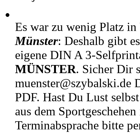
Es war zu wenig Platz in
Münster
: Deshalb gibt e
eigene DIN A 3-Selfprin
MÜNSTER
. Sicher Dir 
muenster@szybalski.d
PDF. Hast Du Lust selbst 
aus dem Sportgeschehen 
Terminabsprache bitte pe