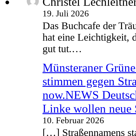
Christel Lechleitne
19. Juli 2026
Das Buchcafe der Träu
hat eine Leichtigkeit, 
gut tut.…
Münsteraner Grüne 
stimmen gegen Str
now.NEWS Deutsc
Linke wollen neue
10. Februar 2026
[…] Straßennamens sta