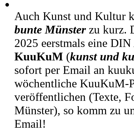
Auch Kunst und Kultur 
bunte Münster
zu kurz. D
2025 eerstmals eine DIN
KuuKuM
(
kunst und ku
sofort per Email an kuu
wöchentliche KuuKuM-PD
veröffentlichen (Texte, 
Münster), so komm zu un
Email!