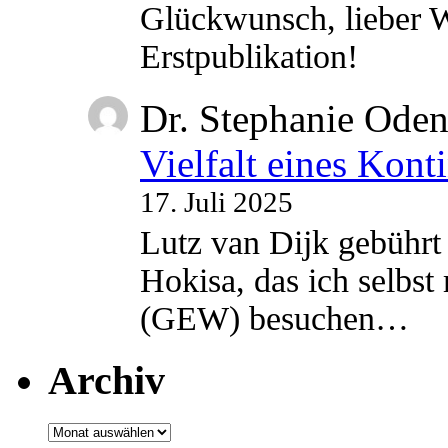
Glückwunsch, lieber W
Erstpublikation!
Dr. Stephanie Ode
Vielfalt eines Kont
17. Juli 2025
Lutz van Dijk gebührt 
Hokisa, das ich selbst
(GEW) besuchen…
Archiv
Archiv