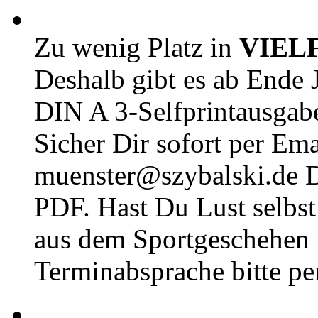
Zu wenig Platz in
VIEL
Deshalb gibt es ab Ende J
DIN A 3-Selfprintausga
Sicher Dir sofort per Ema
muenster@szybalski.d
PDF. Hast Du Lust selbst 
aus dem Sportgeschehen 
Terminabsprache bitte pe