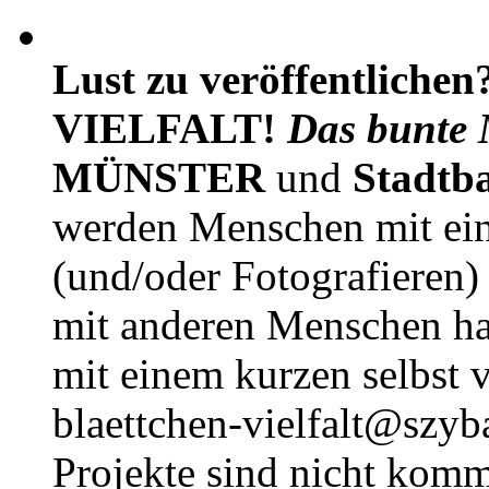
Lust zu veröffentlichen
VIELFALT!
Das bunte 
MÜNSTER
und
Stadtb
werden Menschen mit ei
(und/oder Fotografieren)
mit anderen Menschen h
mit einem kurzen selbst v
blaettchen-vielfalt@szyb
Projekte sind nicht komm