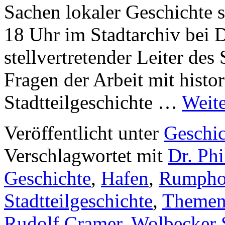
Sachen lokaler Geschichte s
18 Uhr im Stadtarchiv bei 
stellvertretender Leiter des
Fragen der Arbeit mit histo
Stadtteilgeschichte …
Weit
Veröffentlicht unter
Geschic
Verschlagwortet mit
Dr. Ph
Geschichte
,
Hafen
,
Rumpho
Stadtteilgeschichte
,
Themen
Rudolf Cramer
,
Wolbecker 