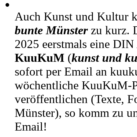
Auch Kunst und Kultur 
bunte Münster
zu kurz. D
2025 eerstmals eine DIN
KuuKuM
(
kunst und ku
sofort per Email an kuu
wöchentliche KuuKuM-PD
veröffentlichen (Texte, 
Münster), so komm zu un
Email!