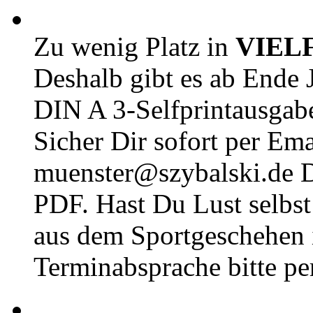
Zu wenig Platz in
VIEL
Deshalb gibt es ab Ende J
DIN A 3-Selfprintausga
Sicher Dir sofort per Ema
muenster@szybalski.d
PDF. Hast Du Lust selbst 
aus dem Sportgeschehen 
Terminabsprache bitte pe