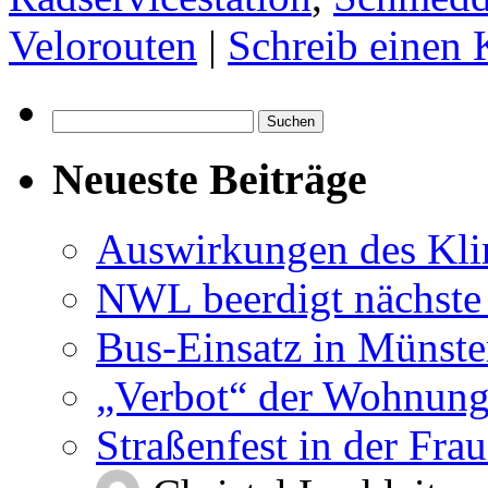
Velorouten
|
Schreib einen
Suchen
nach:
Neueste Beiträge
Auswirkungen des Kl
NWL beerdigt nächste
Bus-Einsatz in Münste
„Verbot“ der Wohnung
Straßenfest in der Fra