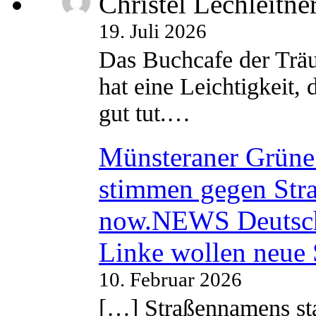
Christel Lechleitne
19. Juli 2026
Das Buchcafe der Träu
hat eine Leichtigkeit, 
gut tut.…
Münsteraner Grüne 
stimmen gegen Str
now.NEWS Deutsc
Linke wollen neue
10. Februar 2026
[…] Straßennamens sta