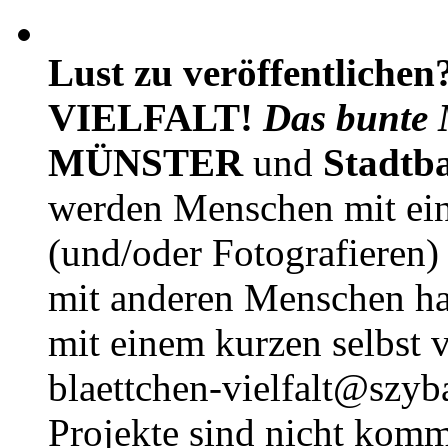
Lust zu veröffentlichen
VIELFALT!
Das bunte 
MÜNSTER
und
Stadtb
werden Menschen mit ei
(und/oder Fotografieren)
mit anderen Menschen h
mit einem kurzen selbst v
blaettchen-vielfalt@szyb
Projekte sind nicht komm