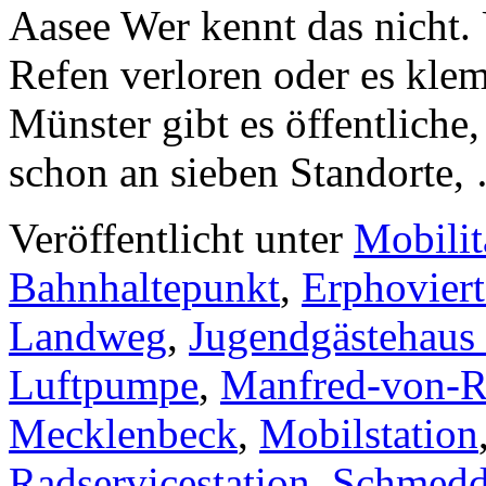
Aasee Wer kennt das nicht.
Refen verloren oder es klem
Münster gibt es öffentliche,
schon an sieben Standorte
Veröffentlicht unter
Mobilit
Bahnhaltepunkt
,
Erphoviert
Landweg
,
Jugendgästehaus
Luftpumpe
,
Manfred-von-R
Mecklenbeck
,
Mobilstation
Radservicestation
,
Schmedd