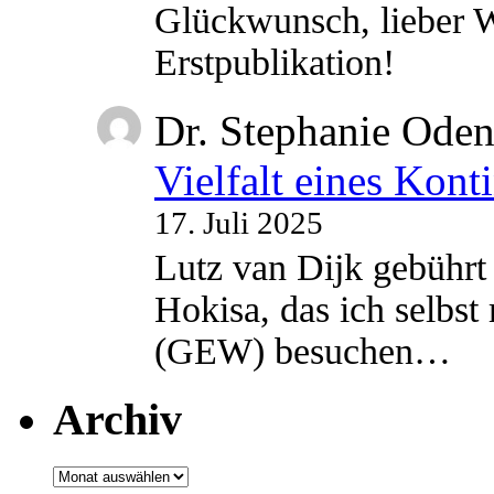
Glückwunsch, lieber W
Erstpublikation!
Dr. Stephanie Ode
Vielfalt eines Kont
17. Juli 2025
Lutz van Dijk gebührt 
Hokisa, das ich selbst
(GEW) besuchen…
Archiv
Archiv