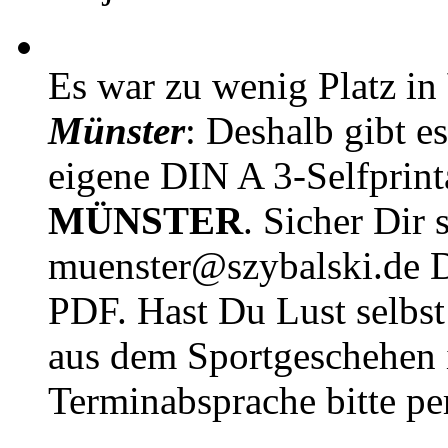
Es war zu wenig Platz in
Münster
: Deshalb gibt e
eigene DIN A 3-Selfprin
MÜNSTER
. Sicher Dir 
muenster@szybalski.d
PDF. Hast Du Lust selbst 
aus dem Sportgeschehen 
Terminabsprache bitte pe