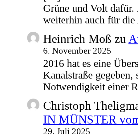
Grüne und Volt dafür. 
weiterhin auch für di
Heinrich Moß
zu
A
6. November 2025
2016 hat es eine Übe
Kanalstraße gegeben, s
Notwendigkeit einer
Christoph Theligm
IN MÜNSTER vom 2
29. Juli 2025