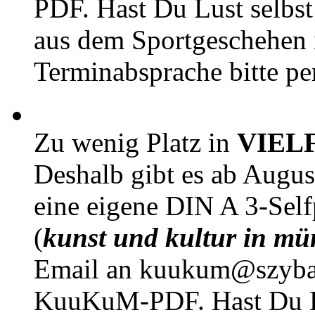
PDF. Hast Du Lust selbst 
aus dem Sportgeschehen 
Terminabsprache bitte pe
Zu wenig Platz in
VIEL
Deshalb gibt es ab Augu
eine eigene DIN A 3-Sel
(
kunst und kultur in mü
Email an kuukum@szybal
KuuKuM-PDF. Hast Du Lus