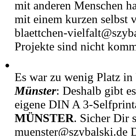
mit anderen Menschen h
mit einem kurzen selbst v
blaettchen-vielfalt@szyb
Projekte sind nicht komm
Es war zu wenig Platz in
Münster
: Deshalb gibt e
eigene DIN A 3-Selfprin
MÜNSTER
. Sicher Dir 
muenster@szybalski.d