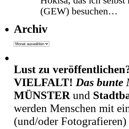
Hokisa, das ich selbst
(GEW) besuchen…
Archiv
Archiv
Lust zu veröffentlichen
VIELFALT!
Das bunte 
MÜNSTER
und
Stadtb
werden Menschen mit ei
(und/oder Fotografieren)