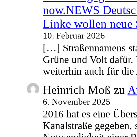
now.NEWS Deutsc
Linke wollen neue
10. Februar 2026
[…] Straßennamens sta
Grüne und Volt dafür. 
weiterhin auch für di
Heinrich Moß
zu
A
6. November 2025
2016 hat es eine Übe
Kanalstraße gegeben, s