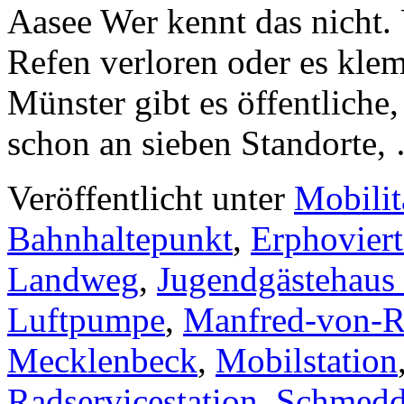
Aasee Wer kennt das nicht.
Refen verloren oder es klem
Münster gibt es öffentliche,
schon an sieben Standorte
Veröffentlicht unter
Mobilit
Bahnhaltepunkt
,
Erphoviert
Landweg
,
Jugendgästehaus
Luftpumpe
,
Manfred-von-R
Mecklenbeck
,
Mobilstation
Radservicestation
,
Schmedd