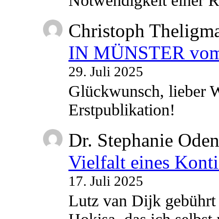
Notwendigkeit einer
Christoph Theligm
IN MÜNSTER vom 2
29. Juli 2025
Glückwunsch, lieber W
Erstpublikation!
Dr. Stephanie Ode
Vielfalt eines Kont
17. Juli 2025
Lutz van Dijk gebührt 