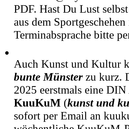
PDF. Hast Du Lust selbst 
aus dem Sportgeschehen 
Terminabsprache bitte pe
Auch Kunst und Kultur 
bunte Münster
zu kurz. D
2025 eerstmals eine DIN
KuuKuM
(
kunst und ku
sofort per Email an kuu
wöchentliche KuuKuM-PD