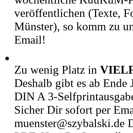
veröffentlichen (Texte, 
Münster), so komm zu un
Email!
Zu wenig Platz in
VIEL
Deshalb gibt es ab Ende J
DIN A 3-Selfprintausga
Sicher Dir sofort per Ema
muenster@szybalski.d