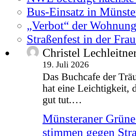
Bus-Einsatz in Münste
„Verbot“ der Wohnung
Straßenfest in der Fra
Christel Lechleitne
19. Juli 2026
Das Buchcafe der Träu
hat eine Leichtigkeit, 
gut tut.…
Münsteraner Grüne 
stimmen gegen Str