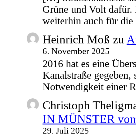
Grüne und Volt dafür. 
weiterhin auch für di
Heinrich Moß
zu
A
6. November 2025
2016 hat es eine Übe
Kanalstraße gegeben, s
Notwendigkeit einer
Christoph Theligm
IN MÜNSTER vom 2
29. Juli 2025