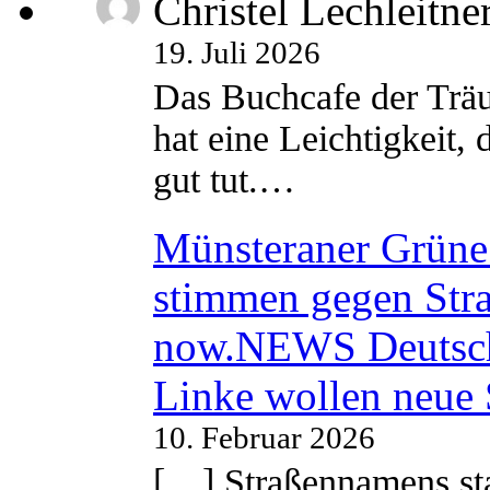
Christel Lechleitne
19. Juli 2026
Das Buchcafe der Träu
hat eine Leichtigkeit, 
gut tut.…
Münsteraner Grüne 
stimmen gegen Str
now.NEWS Deutsc
Linke wollen neue
10. Februar 2026
[…] Straßennamens sta