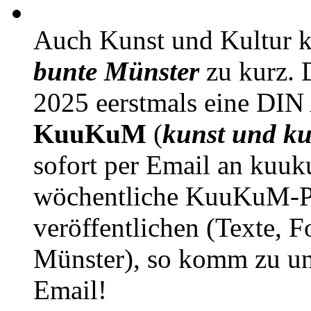
Auch Kunst und Kultur 
bunte Münster
zu kurz. D
2025 eerstmals eine DIN
KuuKuM
(
kunst und ku
sofort per Email an kuu
wöchentliche KuuKuM-PD
veröffentlichen (Texte, 
Münster), so komm zu un
Email!