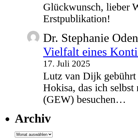
Glückwunsch, lieber W
Erstpublikation!
Dr. Stephanie Ode
Vielfalt eines Kont
17. Juli 2025
Lutz van Dijk gebührt 
Hokisa, das ich selbst
(GEW) besuchen…
Archiv
Archiv