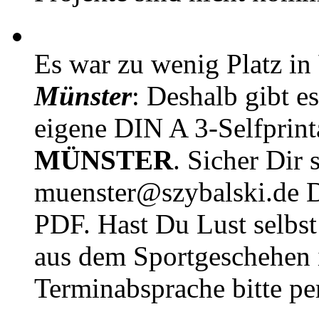
Es war zu wenig Platz in
Münster
: Deshalb gibt e
eigene DIN A 3-Selfprin
MÜNSTER
. Sicher Dir 
muenster@szybalski.d
PDF. Hast Du Lust selbst 
aus dem Sportgeschehen 
Terminabsprache bitte pe