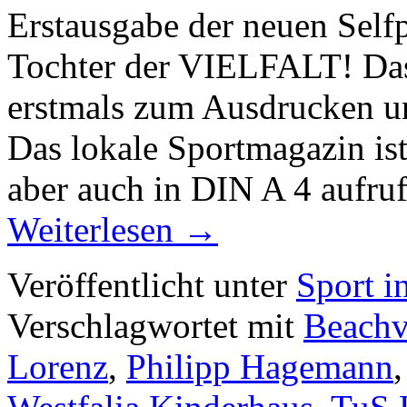
Erstausgabe der neuen Self
Tochter der VIELFALT! Das
erstmals zum Ausdrucken un
Das lokale Sportmagazin is
aber auch in DIN A 4 aufru
Weiterlesen
→
Veröffentlicht unter
Sport i
Verschlagwortet mit
Beachv
Lorenz
,
Philipp Hagemann