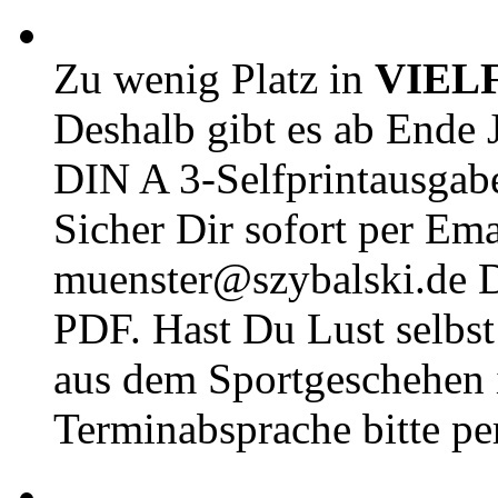
Zu wenig Platz in
VIEL
Deshalb gibt es ab Ende J
DIN A 3-Selfprintausga
Sicher Dir sofort per Ema
muenster@szybalski.d
PDF. Hast Du Lust selbst 
aus dem Sportgeschehen 
Terminabsprache bitte pe