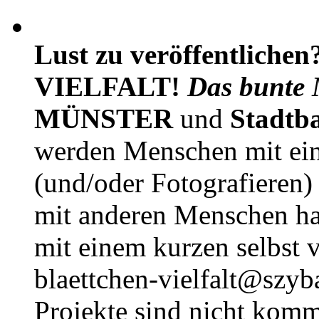
Lust zu veröffentlichen
VIELFALT!
Das bunte 
MÜNSTER
und
Stadtb
werden Menschen mit ei
(und/oder Fotografieren)
mit anderen Menschen h
mit einem kurzen selbst v
blaettchen-vielfalt@szyb
Projekte sind nicht komm