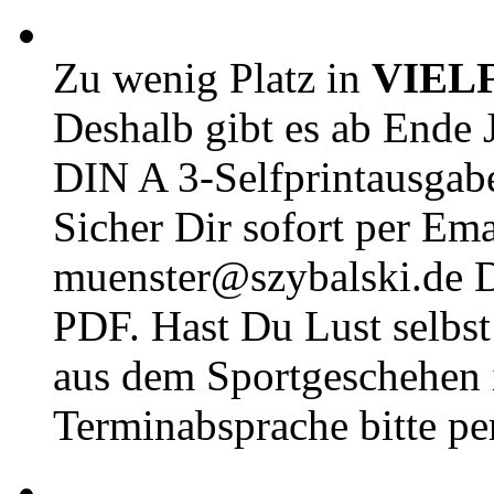
Zu wenig Platz in
VIEL
Deshalb gibt es ab Ende J
DIN A 3-Selfprintausga
Sicher Dir sofort per Ema
muenster@szybalski.d
PDF. Hast Du Lust selbst 
aus dem Sportgeschehen 
Terminabsprache bitte pe