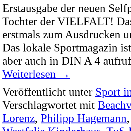
Erstausgabe der neuen Self
Tochter der VIELFALT! Das
erstmals zum Ausdrucken un
Das lokale Sportmagazin is
aber auch in DIN A 4 aufru
Weiterlesen
→
Veröffentlicht unter
Sport i
Verschlagwortet mit
Beachv
Lorenz
,
Philipp Hagemann