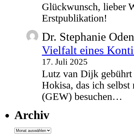
Glückwunsch, lieber W
Erstpublikation!
Dr. Stephanie Ode
Vielfalt eines Kont
17. Juli 2025
Lutz van Dijk gebührt 
Hokisa, das ich selbst
(GEW) besuchen…
Archiv
Archiv