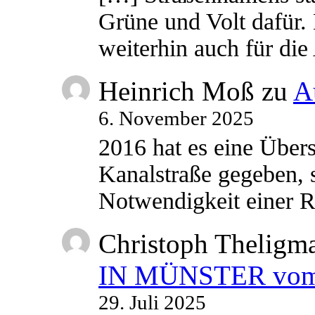
Grüne und Volt dafür. 
weiterhin auch für di
Heinrich Moß
zu
A
6. November 2025
2016 hat es eine Übe
Kanalstraße gegeben, s
Notwendigkeit einer
Christoph Theligm
IN MÜNSTER vom 2
29. Juli 2025