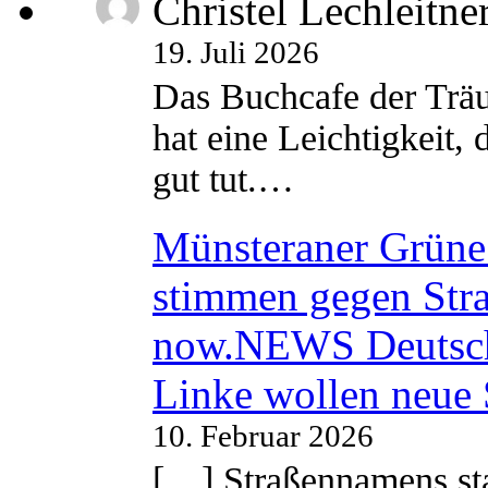
Christel Lechleitne
19. Juli 2026
Das Buchcafe der Träu
hat eine Leichtigkeit, 
gut tut.…
Münsteraner Grüne 
stimmen gegen Str
now.NEWS Deutsc
Linke wollen neue
10. Februar 2026
[…] Straßennamens sta