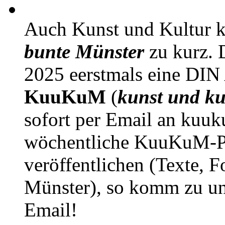
Auch Kunst und Kultur 
bunte Münster
zu kurz. D
2025 eerstmals eine DIN
KuuKuM
(
kunst und ku
sofort per Email an kuu
wöchentliche KuuKuM-PD
veröffentlichen (Texte, 
Münster), so komm zu un
Email!