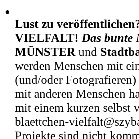
Lust zu veröffentlichen
VIELFALT!
Das bunte 
MÜNSTER
und
Stadtb
werden Menschen mit ei
(und/oder Fotografieren)
mit anderen Menschen h
mit einem kurzen selbst v
blaettchen-vielfalt@szyb
Projekte sind nicht komm