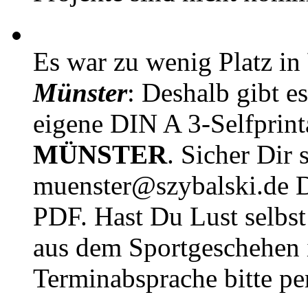
Es war zu wenig Platz in
Münster
: Deshalb gibt e
eigene DIN A 3-Selfprin
MÜNSTER
. Sicher Dir 
muenster@szybalski.d
PDF. Hast Du Lust selbst 
aus dem Sportgeschehen 
Terminabsprache bitte pe