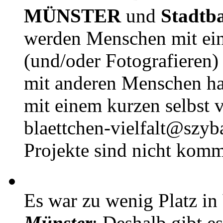
MÜNSTER
und
Stadtb
werden Menschen mit ei
(und/oder Fotografieren)
mit anderen Menschen h
mit einem kurzen selbst v
blaettchen-vielfalt@szyb
Projekte sind nicht komm
Es war zu wenig Platz in
Münster
: Deshalb gibt e