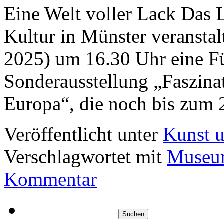
Eine Welt voller Lack Da
Kultur in Münster veranstal
2025) um 16.30 Uhr eine F
Sonderausstellung „Faszina
Europa“, die noch bis zum 
Veröffentlicht unter
Kunst u
Verschlagwortet mit
Museum
Kommentar
Suchen
nach: