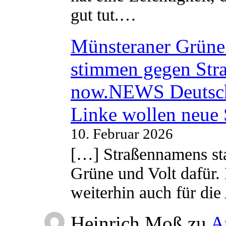
gut tut.…
Münsteraner Grüne 
stimmen gegen Str
now.NEWS Deutsc
Linke wollen neue
10. Februar 2026
[…] Straßennamens sta
Grüne und Volt dafür. 
weiterhin auch für di
Heinrich Moß
zu
A