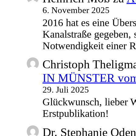
6. November 2025
2016 hat es eine Übe
Kanalstraße gegeben, s
Notwendigkeit einer
Christoph Theligm
IN MÜNSTER vom 2
29. Juli 2025
Glückwunsch, lieber W
Erstpublikation!
Dr. Stephanie Ode