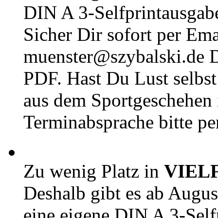
DIN A 3-Selfprintausga
Sicher Dir sofort per Ema
muenster@szybalski.d
PDF. Hast Du Lust selbst 
aus dem Sportgeschehen 
Terminabsprache bitte pe
Zu wenig Platz in
VIEL
Deshalb gibt es ab Augu
eine eigene DIN A 3-Sel