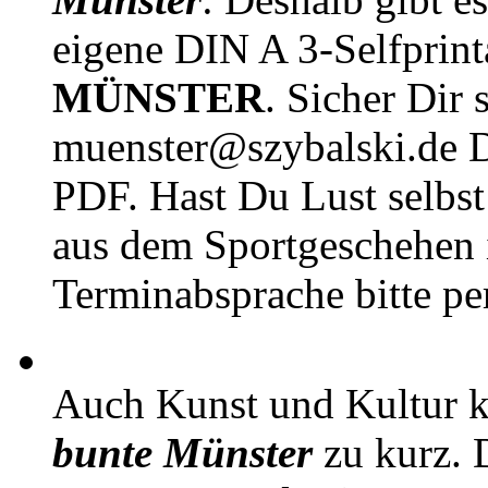
eigene DIN A 3-Selfprin
MÜNSTER
. Sicher Dir 
muenster@szybalski.d
PDF. Hast Du Lust selbst 
aus dem Sportgeschehen 
Terminabsprache bitte pe
Auch Kunst und Kultur 
bunte Münster
zu kurz. D