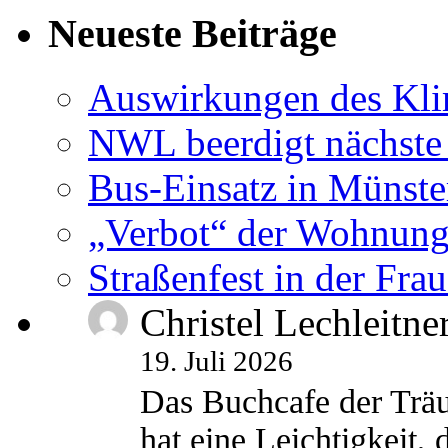
Neueste Beiträge
Auswirkungen des Kl
NWL beerdigt nächste
Bus-Einsatz in Münste
„Verbot“ der Wohnung
Straßenfest in der Fra
Christel Lechleitne
19. Juli 2026
Das Buchcafe der Träu
hat eine Leichtigkeit, 