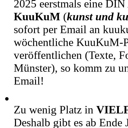
2025 eerstmals eine DIN
KuuKuM
(
kunst und ku
sofort per Email an kuu
wöchentliche KuuKuM-PD
veröffentlichen (Texte, 
Münster), so komm zu un
Email!
Zu wenig Platz in
VIEL
Deshalb gibt es ab Ende J