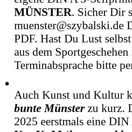
MÜNSTER
. Sicher Dir 
muenster@szybalski.d
PDF. Hast Du Lust selbst 
aus dem Sportgeschehen 
Terminabsprache bitte pe
Auch Kunst und Kultur 
bunte Münster
zu kurz. D
2025 eerstmals eine DIN