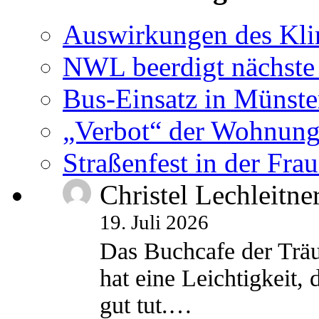
Auswirkungen des Kl
NWL beerdigt nächste
Bus-Einsatz in Münste
„Verbot“ der Wohnung
Straßenfest in der Fra
Christel Lechleitne
19. Juli 2026
Das Buchcafe der Träu
hat eine Leichtigkeit, 
gut tut.…