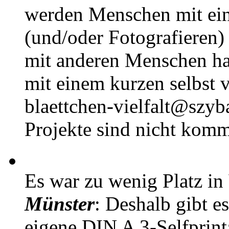
werden Menschen mit ei
(und/oder Fotografieren)
mit anderen Menschen h
mit einem kurzen selbst v
blaettchen-vielfalt@szyb
Projekte sind nicht komm
Es war zu wenig Platz in
Münster
: Deshalb gibt e
eigene DIN A 3-Selfprin