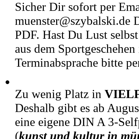
Sicher Dir sofort per Ema
muenster@szybalski.d
PDF. Hast Du Lust selbst 
aus dem Sportgeschehen 
Terminabsprache bitte pe
Zu wenig Platz in
VIEL
Deshalb gibt es ab Augu
eine eigene DIN A 3-Sel
(
kunst und kultur in mü