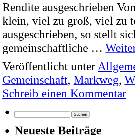
Rendite ausgeschrieben Vo
klein, viel zu groß, viel zu 
ausgeschrieben, so stellt sic
gemeinschaftliche …
Weite
Veröffentlicht unter
Allgem
Gemeinschaft
,
Markweg
,
W
Schreib einen Kommentar
Suchen
nach:
Neueste Beiträge