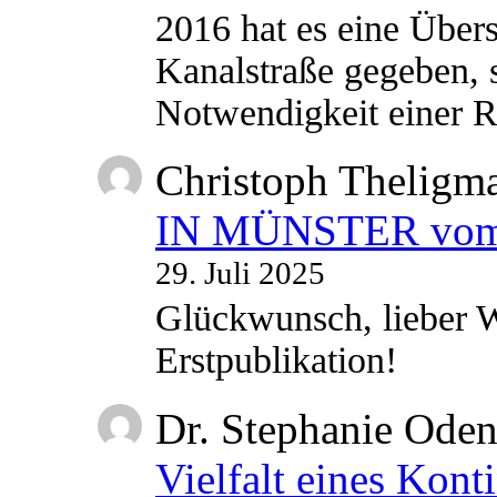
2016 hat es eine Übe
Kanalstraße gegeben, s
Notwendigkeit einer
Christoph Theligm
IN MÜNSTER vom 2
29. Juli 2025
Glückwunsch, lieber W
Erstpublikation!
Dr. Stephanie Ode
Vielfalt eines Kont