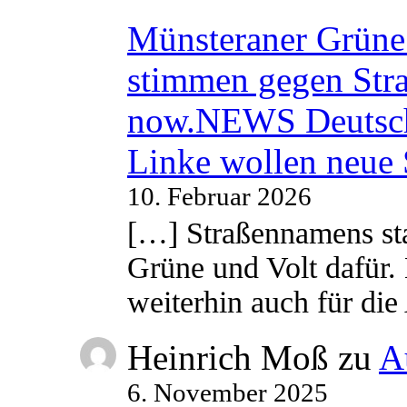
Münsteraner Grüne 
stimmen gegen Str
now.NEWS Deutsc
Linke wollen neue
10. Februar 2026
[…] Straßennamens sta
Grüne und Volt dafür. 
weiterhin auch für di
Heinrich Moß
zu
A
6. November 2025