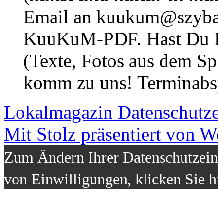
Email an kuukum@szybal
KuuKuM-PDF. Hast Du Lus
(Texte, Fotos aus dem Sp
komm zu uns! Terminabsp
Lokalmagazin
Datenschutz
Mit Stolz präsentiert von W
Zum Ändern Ihrer Datenschutzeins
von Einwilligungen, klicken Sie h