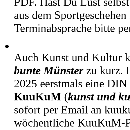
PDF. Hast Du Lust selbst 
aus dem Sportgeschehen 
Terminabsprache bitte pe
Auch Kunst und Kultur 
bunte Münster
zu kurz. D
2025 eerstmals eine DIN
KuuKuM
(
kunst und ku
sofort per Email an kuu
wöchentliche KuuKuM-PD