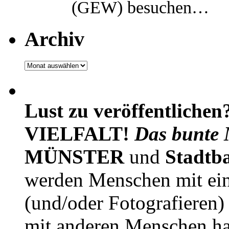
(GEW) besuchen…
Archiv
Archiv
Lust zu veröffentlichen
VIELFALT!
Das bunte 
MÜNSTER
und
Stadtb
werden Menschen mit ei
(und/oder Fotografieren)
mit anderen Menschen h