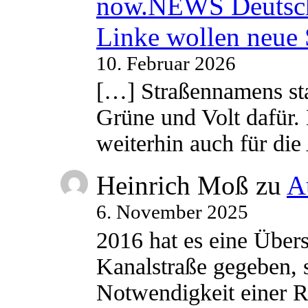
now.NEWS Deutsc
Linke wollen neue
10. Februar 2026
[…] Straßennamens sta
Grüne und Volt dafür. 
weiterhin auch für di
Heinrich Moß
zu
A
6. November 2025
2016 hat es eine Übe
Kanalstraße gegeben, s
Notwendigkeit einer