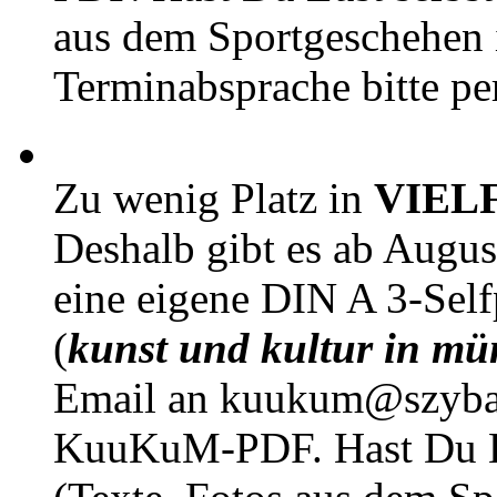
aus dem Sportgeschehen 
Terminabsprache bitte pe
Zu wenig Platz in
VIEL
Deshalb gibt es ab Augu
eine eigene DIN A 3-Sel
(
kunst und kultur in mü
Email an kuukum@szybal
KuuKuM-PDF. Hast Du Lus