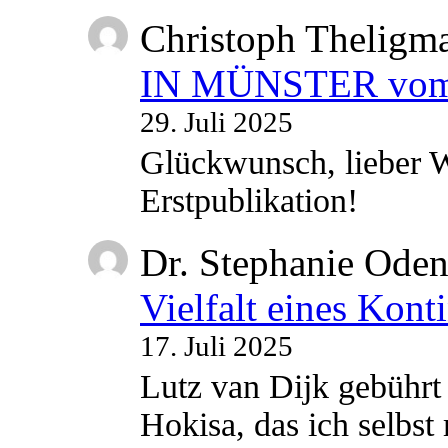
Christoph Theligm
IN MÜNSTER vom 2
29. Juli 2025
Glückwunsch, lieber W
Erstpublikation!
Dr. Stephanie Ode
Vielfalt eines Kont
17. Juli 2025
Lutz van Dijk gebührt 
Hokisa, das ich selbst