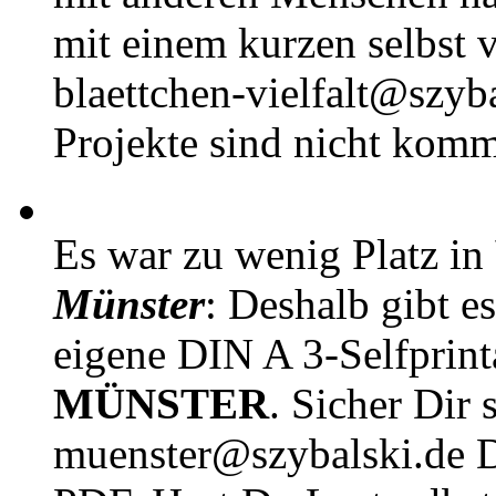
mit einem kurzen selbst v
blaettchen-vielfalt@szyb
Projekte sind nicht komm
Es war zu wenig Platz in
Münster
: Deshalb gibt e
eigene DIN A 3-Selfprin
MÜNSTER
. Sicher Dir 
muenster@szybalski.d