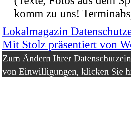
(Texte, Fotos aus dem Sp
komm zu uns! Terminabsp
Lokalmagazin
Datenschutz
Mit Stolz präsentiert von W
Zum Ändern Ihrer Datenschutzeins
von Einwilligungen, klicken Sie h