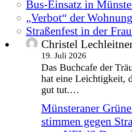
Bus-Einsatz in Münste
„Verbot“ der Wohnung
Straßenfest in der Fra
Christel Lechleitne
19. Juli 2026
Das Buchcafe der Träu
hat eine Leichtigkeit, 
gut tut.…
Münsteraner Grüne 
stimmen gegen Str