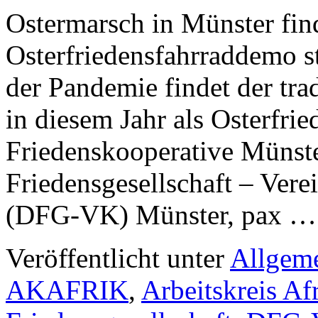
Ostermarsch in Münster fin
Osterfriedensfahrraddemo st
der Pandemie findet der tra
in diesem Jahr als Osterfri
Friedenskooperative Münster
Friedensgesellschaft – Vere
(DFG-VK) Münster, pax 
Veröffentlicht unter
Allgem
AKAFRIK
,
Arbeitskreis Af