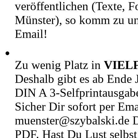
veröffentlichen (Texte, 
Münster), so komm zu un
Email!
Zu wenig Platz in
VIEL
Deshalb gibt es ab Ende J
DIN A 3-Selfprintausga
Sicher Dir sofort per Ema
muenster@szybalski.d
PDF. Hast Du Lust selbst 