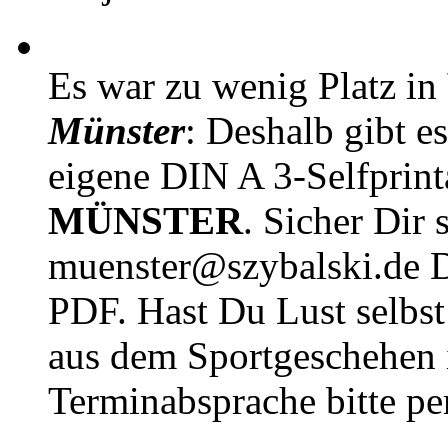
Es war zu wenig Platz in
Münster
: Deshalb gibt e
eigene DIN A 3-Selfprin
MÜNSTER
. Sicher Dir 
muenster@szybalski.d
PDF. Hast Du Lust selbst 
aus dem Sportgeschehen 
Terminabsprache bitte pe