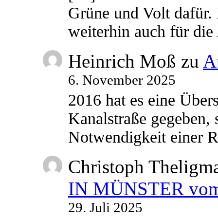
Grüne und Volt dafür. 
weiterhin auch für di
Heinrich Moß
zu
A
6. November 2025
2016 hat es eine Übe
Kanalstraße gegeben, s
Notwendigkeit einer
Christoph Theligm
IN MÜNSTER vom 2
29. Juli 2025