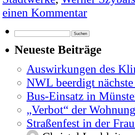
einen Kommentar
Suchen
nach:
Neueste Beiträge
Auswirkungen des Kl
NWL beerdigt nächste
Bus-Einsatz in Münste
„Verbot“ der Wohnung
Straßenfest in der Fra