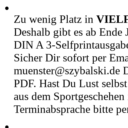
Zu wenig Platz in
VIEL
Deshalb gibt es ab Ende J
DIN A 3-Selfprintausga
Sicher Dir sofort per Ema
muenster@szybalski.d
PDF. Hast Du Lust selbst 
aus dem Sportgeschehen 
Terminabsprache bitte pe