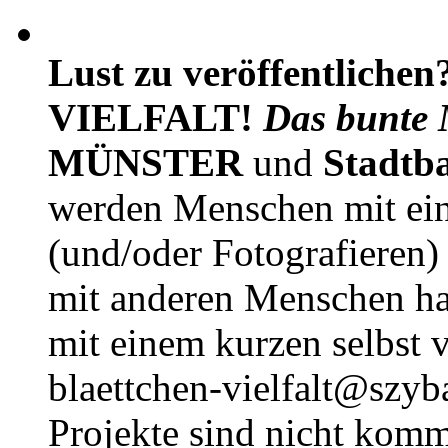
Lust zu veröffentlichen
VIELFALT!
Das bunte 
MÜNSTER
und
Stadtb
werden Menschen mit ei
(und/oder Fotografieren)
mit anderen Menschen h
mit einem kurzen selbst v
blaettchen-vielfalt@szyb
Projekte sind nicht komm