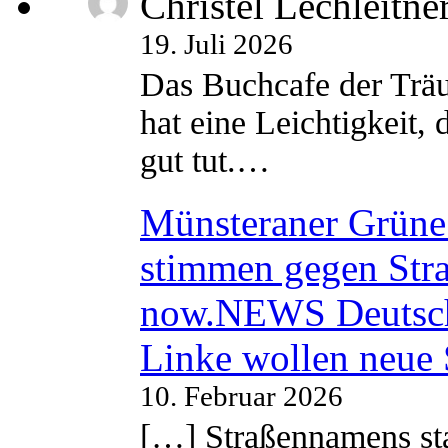
Christel Lechleitne
19. Juli 2026
Das Buchcafe der Träu
hat eine Leichtigkeit, 
gut tut.…
Münsteraner Grüne 
stimmen gegen Str
now.NEWS Deutsc
Linke wollen neue
10. Februar 2026
[…] Straßennamens sta