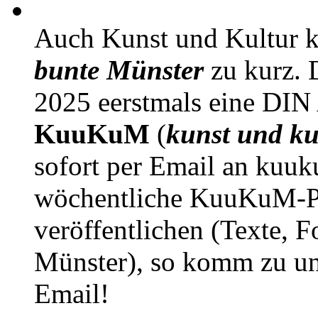
Auch Kunst und Kultur 
bunte Münster
zu kurz. D
2025 eerstmals eine DIN
KuuKuM
(
kunst und ku
sofort per Email an kuu
wöchentliche KuuKuM-PD
veröffentlichen (Texte, 
Münster), so komm zu un
Email!