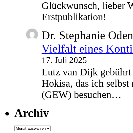
Glückwunsch, lieber W
Erstpublikation!
Dr. Stephanie Ode
Vielfalt eines Kont
17. Juli 2025
Lutz van Dijk gebührt 
Hokisa, das ich selbst
(GEW) besuchen…
Archiv
Archiv