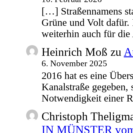
[…] Straßennamens sta
Grüne und Volt dafür. 
weiterhin auch für di
Heinrich Moß
zu
A
6. November 2025
2016 hat es eine Übe
Kanalstraße gegeben, s
Notwendigkeit einer
Christoph Theligm
IN MÜNSTER vom 2