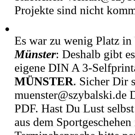
Projekte sind nicht komm
Es war zu wenig Platz in
Münster
: Deshalb gibt e
eigene DIN A 3-Selfprin
MÜNSTER
. Sicher Dir 
muenster@szybalski.d
PDF. Hast Du Lust selbst 
aus dem Sportgeschehen 