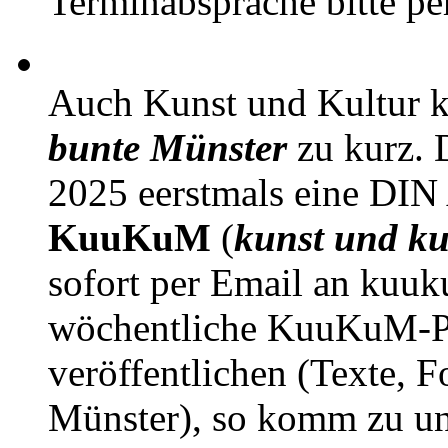
Terminabsprache bitte pe
Auch Kunst und Kultur 
bunte Münster
zu kurz. D
2025 eerstmals eine DIN
KuuKuM
(
kunst und ku
sofort per Email an kuu
wöchentliche KuuKuM-PD
veröffentlichen (Texte, 
Münster), so komm zu un