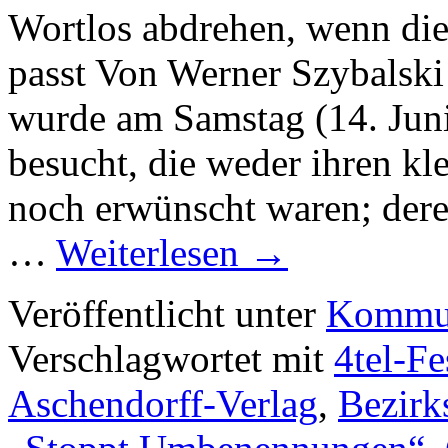
Wortlos abdrehen, wenn di
passt Von Werner Szybalski
wurde am Samstag (14. Juni
besucht, die weder ihren kle
noch erwünscht waren; der
…
Weiterlesen
→
Veröffentlicht unter
Kommun
Verschlagwortet mit
4tel-Fe
Aschendorff-Verlag
,
Bezirk