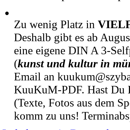
Zu wenig Platz in
VIEL
Deshalb gibt es ab Augu
eine eigene DIN A 3-Sel
(
kunst und kultur in mü
Email an kuukum@szybal
KuuKuM-PDF. Hast Du Lus
(Texte, Fotos aus dem Sp
komm zu uns! Terminabsp