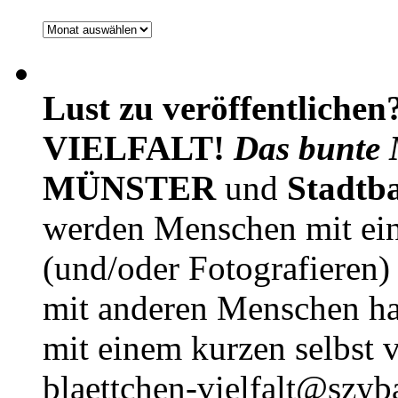
Archiv
Lust zu veröffentlichen
VIELFALT!
Das bunte 
MÜNSTER
und
Stadtb
werden Menschen mit ei
(und/oder Fotografieren)
mit anderen Menschen h
mit einem kurzen selbst v
blaettchen-vielfalt@szyb