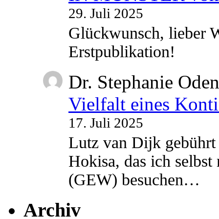
29. Juli 2025
Glückwunsch, lieber W
Erstpublikation!
Dr. Stephanie Ode
Vielfalt eines Kont
17. Juli 2025
Lutz van Dijk gebührt 
Hokisa, das ich selbst
(GEW) besuchen…
Archiv