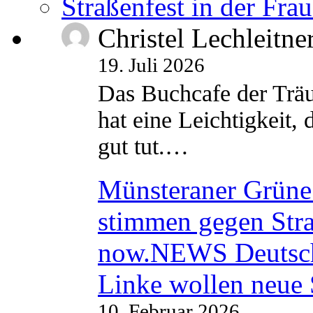
Straßenfest in der Fra
Christel Lechleitne
19. Juli 2026
Das Buchcafe der Träu
hat eine Leichtigkeit, 
gut tut.…
Münsteraner Grüne 
stimmen gegen Str
now.NEWS Deutsc
Linke wollen neue
10. Februar 2026