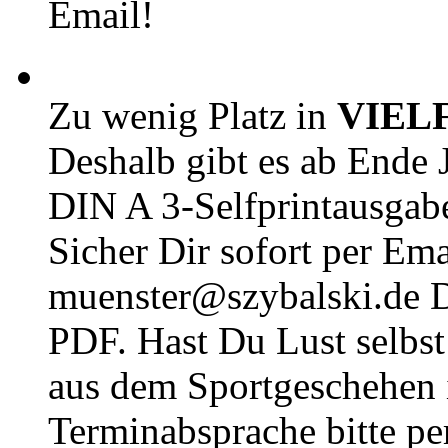
Email!
Zu wenig Platz in
VIEL
Deshalb gibt es ab Ende J
DIN A 3-Selfprintausga
Sicher Dir sofort per Ema
muenster@szybalski.d
PDF. Hast Du Lust selbst 
aus dem Sportgeschehen 
Terminabsprache bitte pe