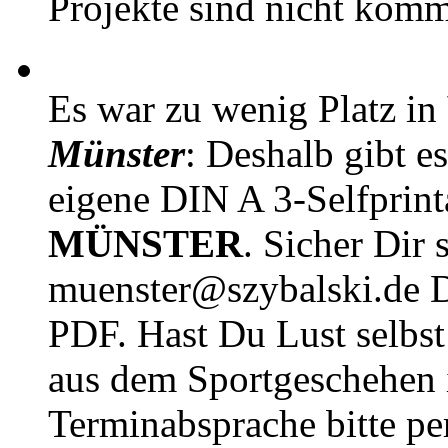
Projekte sind nicht komm
Es war zu wenig Platz in
Münster
: Deshalb gibt e
eigene DIN A 3-Selfprin
MÜNSTER
. Sicher Dir 
muenster@szybalski.d
PDF. Hast Du Lust selbst 
aus dem Sportgeschehen 
Terminabsprache bitte pe