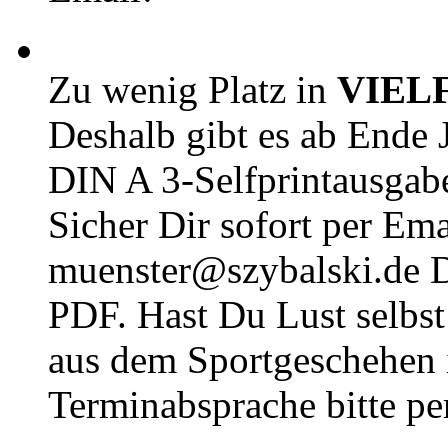
Zu wenig Platz in
VIEL
Deshalb gibt es ab Ende J
DIN A 3-Selfprintausga
Sicher Dir sofort per Ema
muenster@szybalski.d
PDF. Hast Du Lust selbst 
aus dem Sportgeschehen 
Terminabsprache bitte pe