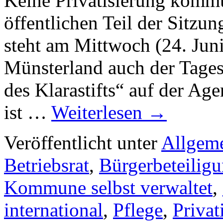
Keine Privatisierung kommu
öffentlichen Teil der Sitzu
steht am Mittwoch (24. Jun
Münsterland auch der Tages
des Klarastifts“ auf der 
ist …
Weiterlesen
→
Veröffentlicht unter
Allgem
Betriebsrat
,
Bürgerbeteilig
Kommune selbst verwaltet
,
international
,
Pflege
,
Privat