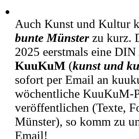
Auch Kunst und Kultur 
bunte Münster
zu kurz. D
2025 eerstmals eine DIN
KuuKuM
(
kunst und ku
sofort per Email an kuu
wöchentliche KuuKuM-PD
veröffentlichen (Texte, 
Münster), so komm zu un
Email!