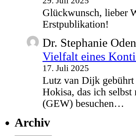
29. Juli 2025
Glückwunsch, lieber W
Erstpublikation!
Dr. Stephanie Ode
Vielfalt eines Kont
17. Juli 2025
Lutz van Dijk gebührt 
Hokisa, das ich selbst
(GEW) besuchen…
Archiv