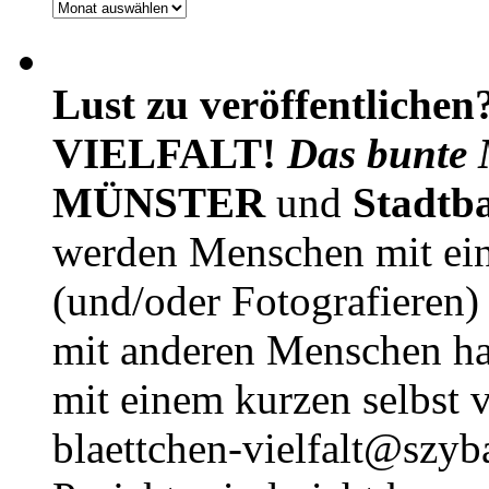
Archiv
Lust zu veröffentlichen
VIELFALT!
Das bunte 
MÜNSTER
und
Stadtb
werden Menschen mit ei
(und/oder Fotografieren)
mit anderen Menschen h
mit einem kurzen selbst v
blaettchen-vielfalt@szyb