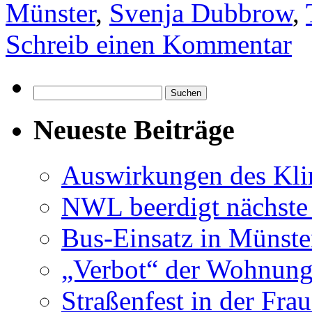
Münster
,
Svenja Dubbrow
,
Schreib einen Kommentar
Suchen
nach:
Neueste Beiträge
Auswirkungen des Kl
NWL beerdigt nächste
Bus-Einsatz in Münste
„Verbot“ der Wohnung
Straßenfest in der Fra