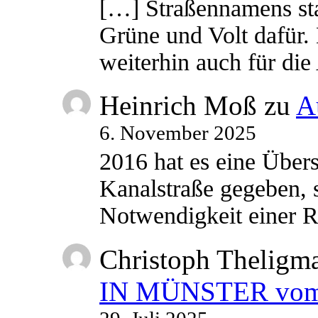
[…] Straßennamens sta
Grüne und Volt dafür. 
weiterhin auch für di
Heinrich Moß
zu
A
6. November 2025
2016 hat es eine Übe
Kanalstraße gegeben, s
Notwendigkeit einer
Christoph Theligm
IN MÜNSTER vom 2