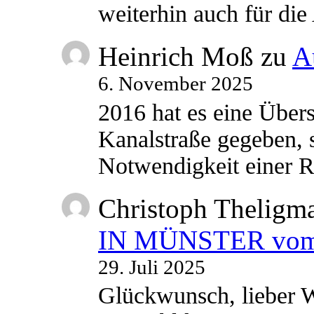
weiterhin auch für di
Heinrich Moß
zu
A
6. November 2025
2016 hat es eine Übe
Kanalstraße gegeben, s
Notwendigkeit einer
Christoph Theligm
IN MÜNSTER vom 2
29. Juli 2025
Glückwunsch, lieber W