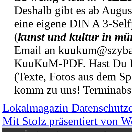
Deshalb gibt es ab Augu
eine eigene DIN A 3-Sel
(
kunst und kultur in mü
Email an kuukum@szybal
KuuKuM-PDF. Hast Du Lus
(Texte, Fotos aus dem Sp
komm zu uns! Terminabsp
Lokalmagazin
Datenschutz
Mit Stolz präsentiert von W