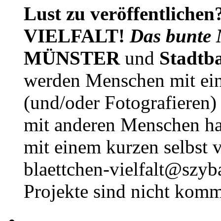
Lust zu veröffentlichen
VIELFALT!
Das bunte 
MÜNSTER
und
Stadtb
werden Menschen mit ei
(und/oder Fotografieren)
mit anderen Menschen h
mit einem kurzen selbst v
blaettchen-vielfalt@szyb
Projekte sind nicht komm