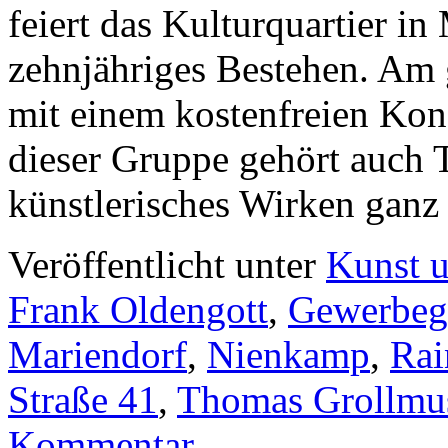
feiert das Kulturquartier i
zehnjähriges Bestehen. Am 
mit einem kostenfreien Kon
dieser Gruppe gehört auch
künstlerisches Wirken gan
Veröffentlicht unter
Kunst u
Frank Oldengott
,
Gewerbeg
Mariendorf
,
Nienkamp
,
Rai
Straße 41
,
Thomas Grollmu
Kommentar