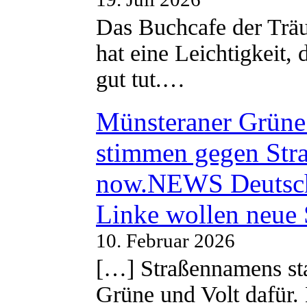
Das Buchcafe der Träu
hat eine Leichtigkeit, 
gut tut.…
Münsteraner Grüne 
stimmen gegen Str
now.NEWS Deutsc
Linke wollen neue
10. Februar 2026
[…] Straßennamens sta
Grüne und Volt dafür. 