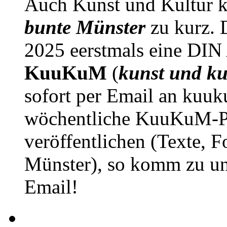
Auch Kunst und Kultur 
bunte Münster
zu kurz. D
2025 eerstmals eine DIN
KuuKuM
(
kunst und ku
sofort per Email an kuu
wöchentliche KuuKuM-PD
veröffentlichen (Texte, 
Münster), so komm zu un
Email!