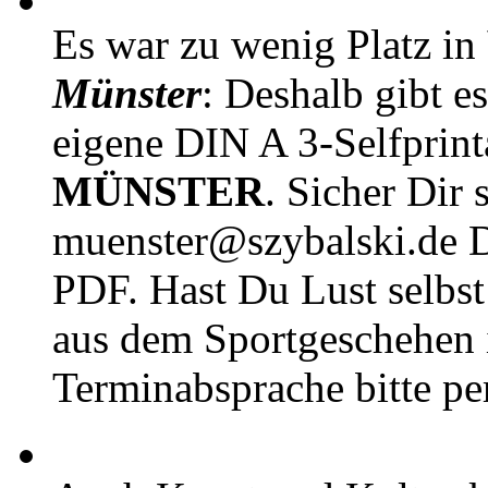
Es war zu wenig Platz in
Münster
: Deshalb gibt e
eigene DIN A 3-Selfprin
MÜNSTER
. Sicher Dir 
muenster@szybalski.d
PDF. Hast Du Lust selbst 
aus dem Sportgeschehen 
Terminabsprache bitte pe