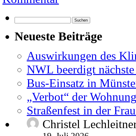
Suchen
nach:
Neueste Beiträge
Auswirkungen des Kl
NWL beerdigt nächste
Bus-Einsatz in Münste
„Verbot“ der Wohnung
Straßenfest in der Fra
Christel Lechleitne
19. Juli 2026