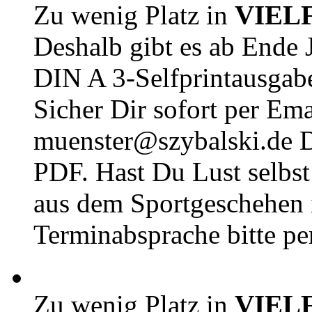
Zu wenig Platz in
VIEL
Deshalb gibt es ab Ende J
DIN A 3-Selfprintausga
Sicher Dir sofort per Ema
muenster@szybalski.d
PDF. Hast Du Lust selbst 
aus dem Sportgeschehen 
Terminabsprache bitte pe
Zu wenig Platz in
VIEL