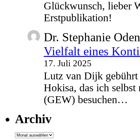
Glückwunsch, lieber W
Erstpublikation!
Dr. Stephanie Ode
Vielfalt eines Kont
17. Juli 2025
Lutz van Dijk gebührt 
Hokisa, das ich selbst
(GEW) besuchen…
Archiv
Archiv