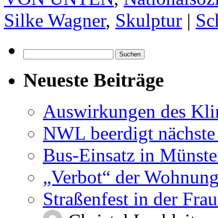
Silke Wagner
,
Skulptur
|
Sc
Suchen
nach:
Neueste Beiträge
Auswirkungen des Kl
NWL beerdigt nächste
Bus-Einsatz in Münste
„Verbot“ der Wohnung
Straßenfest in der Fra