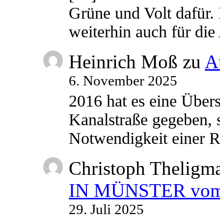
Grüne und Volt dafür. 
weiterhin auch für di
Heinrich Moß
zu
A
6. November 2025
2016 hat es eine Übe
Kanalstraße gegeben, s
Notwendigkeit einer
Christoph Theligm
IN MÜNSTER vom 2
29. Juli 2025