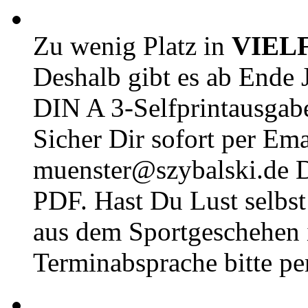
Zu wenig Platz in
VIEL
Deshalb gibt es ab Ende J
DIN A 3-Selfprintausga
Sicher Dir sofort per Ema
muenster@szybalski.d
PDF. Hast Du Lust selbst 
aus dem Sportgeschehen 
Terminabsprache bitte pe