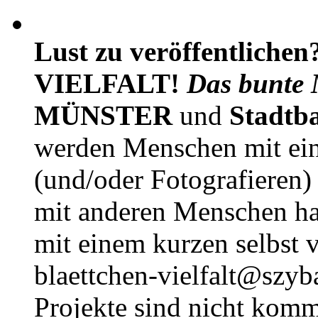
Lust zu veröffentlichen
VIELFALT!
Das bunte 
MÜNSTER
und
Stadtb
werden Menschen mit ei
(und/oder Fotografieren)
mit anderen Menschen h
mit einem kurzen selbst v
blaettchen-vielfalt@szyb
Projekte sind nicht komm