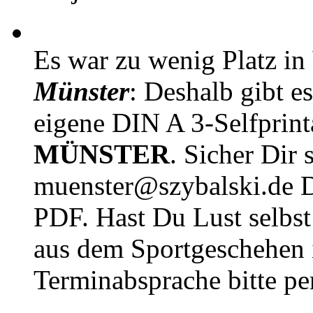
Es war zu wenig Platz in
Münster
: Deshalb gibt e
eigene DIN A 3-Selfprin
MÜNSTER
. Sicher Dir 
muenster@szybalski.d
PDF. Hast Du Lust selbst 
aus dem Sportgeschehen 
Terminabsprache bitte pe