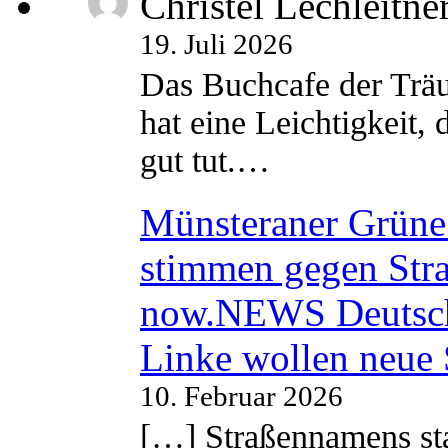
Christel Lechleitne
19. Juli 2026
Das Buchcafe der Träu
hat eine Leichtigkeit, 
gut tut.…
Münsteraner Grüne 
stimmen gegen Str
now.NEWS Deutsc
Linke wollen neue
10. Februar 2026
[…] Straßennamens sta