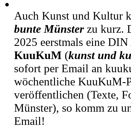
Auch Kunst und Kultur 
bunte Münster
zu kurz. D
2025 eerstmals eine DIN
KuuKuM
(
kunst und ku
sofort per Email an kuu
wöchentliche KuuKuM-PD
veröffentlichen (Texte, 
Münster), so komm zu un
Email!