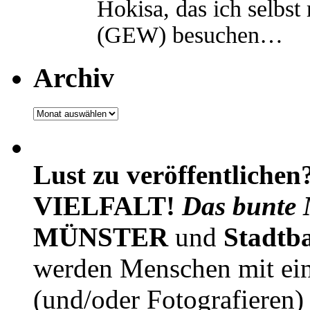
Hokisa, das ich selbst
(GEW) besuchen…
Archiv
Archiv
Lust zu veröffentlichen
VIELFALT!
Das bunte 
MÜNSTER
und
Stadtb
werden Menschen mit ei
(und/oder Fotografieren)