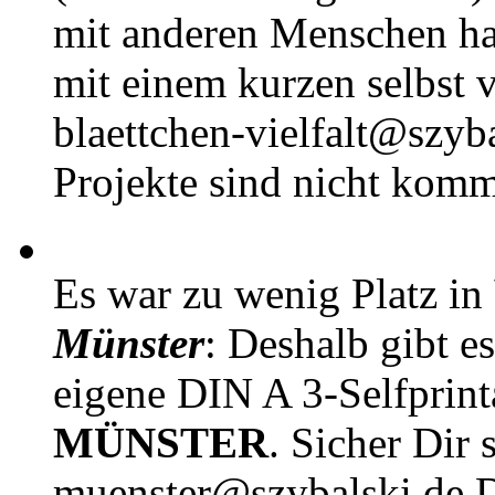
mit anderen Menschen h
mit einem kurzen selbst v
blaettchen-vielfalt@szyb
Projekte sind nicht komm
Es war zu wenig Platz in
Münster
: Deshalb gibt e
eigene DIN A 3-Selfprin
MÜNSTER
. Sicher Dir 
muenster@szybalski.d