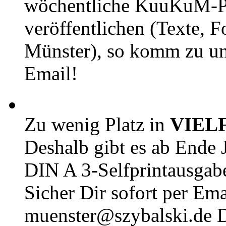
wöchentliche KuuKuM-PD
veröffentlichen (Texte, 
Münster), so komm zu un
Email!
Zu wenig Platz in
VIEL
Deshalb gibt es ab Ende J
DIN A 3-Selfprintausga
Sicher Dir sofort per Ema
muenster@szybalski.d