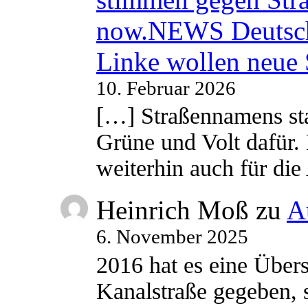
now.NEWS Deutsc
Linke wollen neue
10. Februar 2026
[…] Straßennamens sta
Grüne und Volt dafür. 
weiterhin auch für di
Heinrich Moß
zu
A
6. November 2025
2016 hat es eine Übe
Kanalstraße gegeben, s