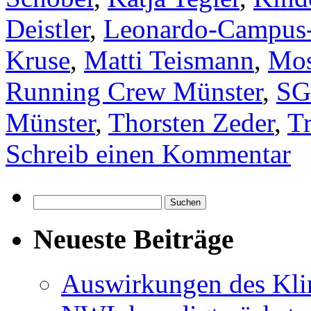
Deistler
,
Leonardo-Campus
Kruse
,
Matti Teismann
,
Mos
Running Crew Münster
,
SG
Münster
,
Thorsten Zeder
,
Tr
Schreib einen Kommentar
Suchen
nach:
Neueste Beiträge
Auswirkungen des Kl