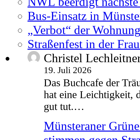
NWL beerdigt nächste
Bus-Einsatz in Münste
„Verbot“ der Wohnung
Straßenfest in der Fra
Christel Lechleitne
19. Juli 2026
Das Buchcafe der Träu
hat eine Leichtigkeit, 
gut tut.…
Münsteraner Grüne 
stimmen gegen Str