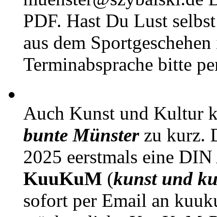
PDF. Hast Du Lust selbst 
aus dem Sportgeschehen 
Terminabsprache bitte pe
Auch Kunst und Kultur 
bunte Münster
zu kurz. D
2025 eerstmals eine DIN
KuuKuM
(
kunst und ku
sofort per Email an kuu