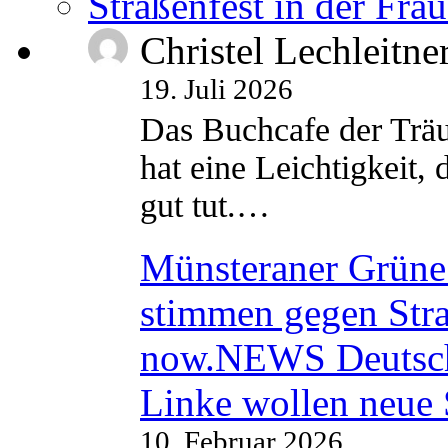
Straßenfest in der Fra
Christel Lechleitne
19. Juli 2026
Das Buchcafe der Träu
hat eine Leichtigkeit, 
gut tut.…
Münsteraner Grüne 
stimmen gegen Str
now.NEWS Deutsc
Linke wollen neue
10. Februar 2026