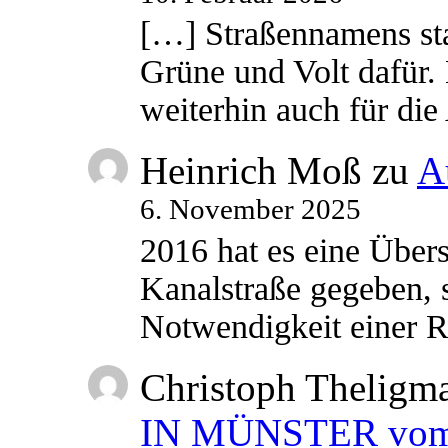
[…] Straßennamens sta
Grüne und Volt dafür. 
weiterhin auch für di
Heinrich Moß
zu
A
6. November 2025
2016 hat es eine Übe
Kanalstraße gegeben, s
Notwendigkeit einer
Christoph Theligm
IN MÜNSTER vom 2