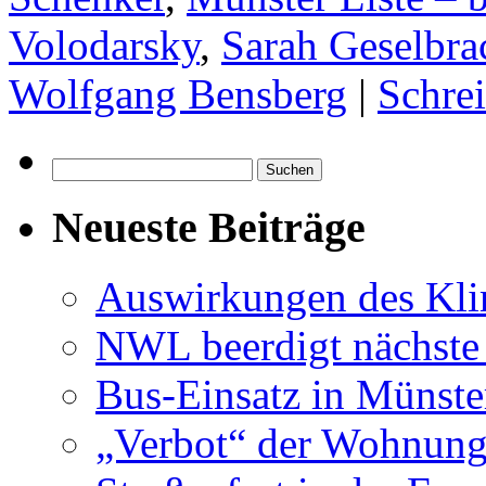
Volodarsky
,
Sarah Geselbra
Wolfgang Bensberg
|
Schre
Suchen
nach:
Neueste Beiträge
Auswirkungen des Kl
NWL beerdigt nächste
Bus-Einsatz in Münste
„Verbot“ der Wohnung