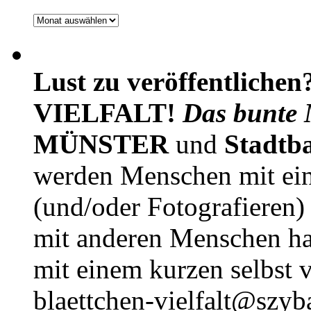
Archiv
Lust zu veröffentlichen
VIELFALT!
Das bunte 
MÜNSTER
und
Stadtb
werden Menschen mit ei
(und/oder Fotografieren)
mit anderen Menschen h
mit einem kurzen selbst v
blaettchen-vielfalt@szyb