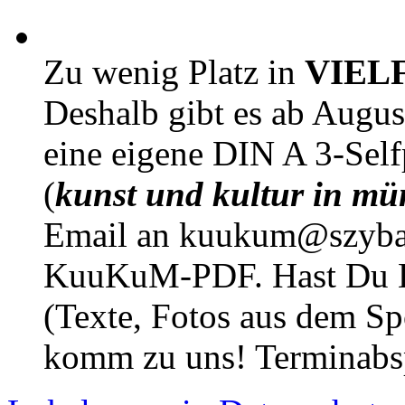
Zu wenig Platz in
VIEL
Deshalb gibt es ab Augu
eine eigene DIN A 3-Sel
(
kunst und kultur in mü
Email an kuukum@szybal
KuuKuM-PDF. Hast Du Lus
(Texte, Fotos aus dem Sp
komm zu uns! Terminabsp