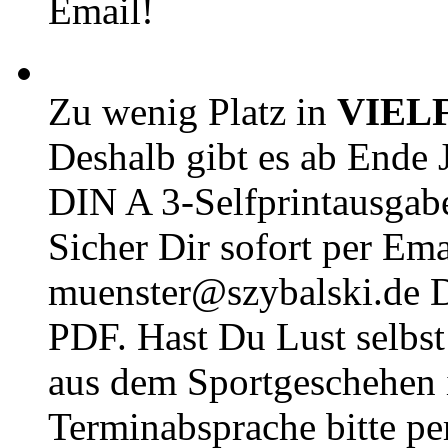
Email!
Zu wenig Platz in
VIEL
Deshalb gibt es ab Ende J
DIN A 3-Selfprintausga
Sicher Dir sofort per Ema
muenster@szybalski.d
PDF. Hast Du Lust selbst 
aus dem Sportgeschehen 
Terminabsprache bitte pe