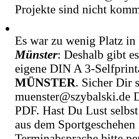
Projekte sind nicht komm
Es war zu wenig Platz in
Münster
: Deshalb gibt e
eigene DIN A 3-Selfprin
MÜNSTER
. Sicher Dir 
muenster@szybalski.d
PDF. Hast Du Lust selbst 
aus dem Sportgeschehen 
Terminabsprache bitte pe