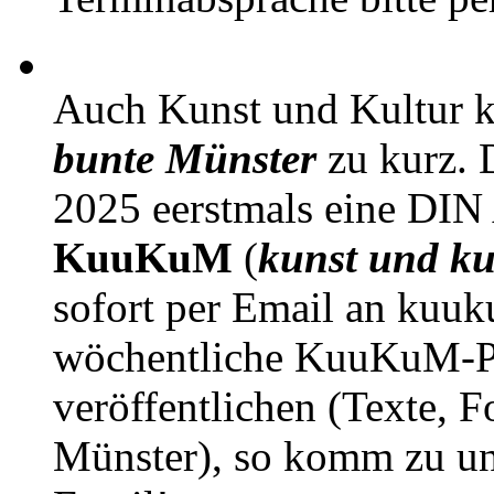
Auch Kunst und Kultur 
bunte Münster
zu kurz. D
2025 eerstmals eine DIN
KuuKuM
(
kunst und ku
sofort per Email an kuu
wöchentliche KuuKuM-PD
veröffentlichen (Texte, 
Münster), so komm zu un