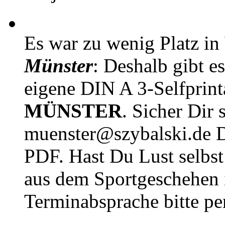
Es war zu wenig Platz in
Münster
: Deshalb gibt e
eigene DIN A 3-Selfprin
MÜNSTER
. Sicher Dir 
muenster@szybalski.d
PDF. Hast Du Lust selbst 
aus dem Sportgeschehen 
Terminabsprache bitte pe