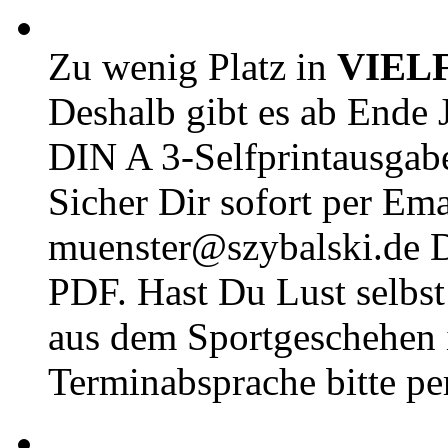
Zu wenig Platz in
VIEL
Deshalb gibt es ab Ende J
DIN A 3-Selfprintausga
Sicher Dir sofort per Ema
muenster@szybalski.d
PDF. Hast Du Lust selbst 
aus dem Sportgeschehen 
Terminabsprache bitte pe