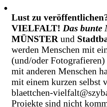
Lust zu veröffentlichen
VIELFALT!
Das bunte 
MÜNSTER
und
Stadtb
werden Menschen mit ei
(und/oder Fotografieren)
mit anderen Menschen h
mit einem kurzen selbst v
blaettchen-vielfalt@szyb
Projekte sind nicht komm