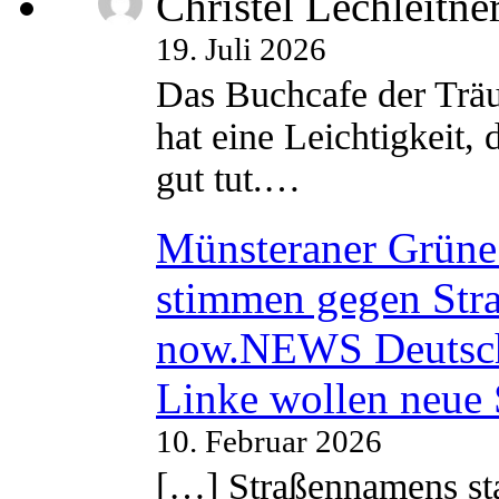
Christel Lechleitne
19. Juli 2026
Das Buchcafe der Träu
hat eine Leichtigkeit, 
gut tut.…
Münsteraner Grüne 
stimmen gegen Str
now.NEWS Deutsc
Linke wollen neue
10. Februar 2026
[…] Straßennamens sta