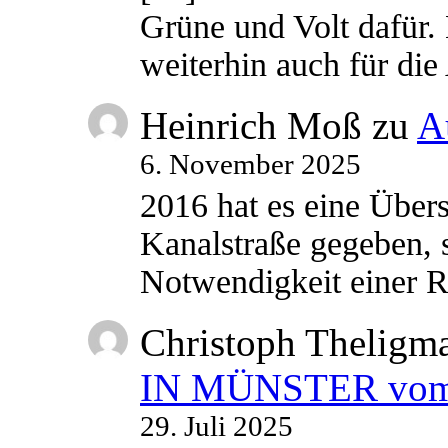
Grüne und Volt dafür. 
weiterhin auch für di
Heinrich Moß
zu
A
6. November 2025
2016 hat es eine Übe
Kanalstraße gegeben, s
Notwendigkeit einer
Christoph Theligm
IN MÜNSTER vom 2
29. Juli 2025