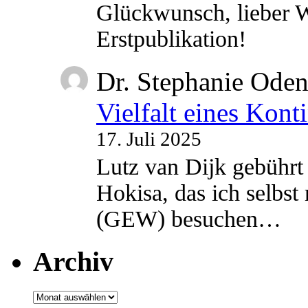
Glückwunsch, lieber W
Erstpublikation!
Dr. Stephanie Ode
Vielfalt eines Kont
17. Juli 2025
Lutz van Dijk gebührt 
Hokisa, das ich selbst
(GEW) besuchen…
Archiv
Archiv