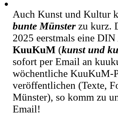
Auch Kunst und Kultur 
bunte Münster
zu kurz. D
2025 eerstmals eine DIN
KuuKuM
(
kunst und ku
sofort per Email an kuu
wöchentliche KuuKuM-PD
veröffentlichen (Texte, 
Münster), so komm zu un
Email!