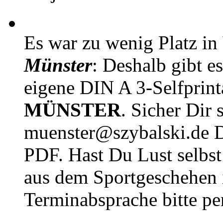
Es war zu wenig Platz in
Münster
: Deshalb gibt e
eigene DIN A 3-Selfprin
MÜNSTER
. Sicher Dir 
muenster@szybalski.d
PDF. Hast Du Lust selbst 
aus dem Sportgeschehen 
Terminabsprache bitte pe