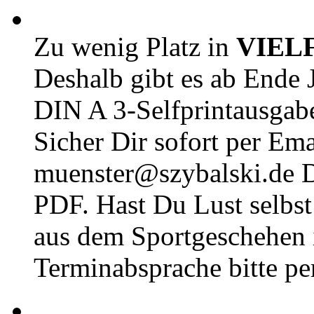
Zu wenig Platz in
VIEL
Deshalb gibt es ab Ende J
DIN A 3-Selfprintausga
Sicher Dir sofort per Ema
muenster@szybalski.d
PDF. Hast Du Lust selbst 
aus dem Sportgeschehen 
Terminabsprache bitte pe