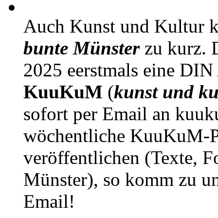
Auch Kunst und Kultur 
bunte Münster
zu kurz. D
2025 eerstmals eine DIN
KuuKuM
(
kunst und ku
sofort per Email an kuu
wöchentliche KuuKuM-PD
veröffentlichen (Texte, 
Münster), so komm zu un
Email!