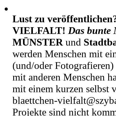
Lust zu veröffentlichen
VIELFALT!
Das bunte 
MÜNSTER
und
Stadtb
werden Menschen mit ei
(und/oder Fotografieren)
mit anderen Menschen h
mit einem kurzen selbst v
blaettchen-vielfalt@szyb
Projekte sind nicht komm