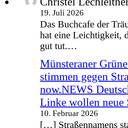
Christel Lechleitne
19. Juli 2026
Das Buchcafe der Träu
hat eine Leichtigkeit, 
gut tut.…
Münsteraner Grüne 
stimmen gegen Str
now.NEWS Deutsc
Linke wollen neue
10. Februar 2026
[…] Straßennamens sta