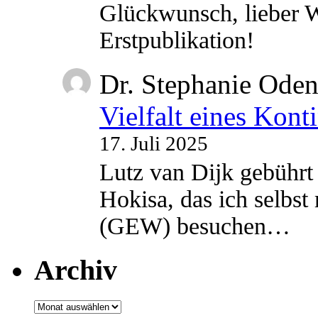
Glückwunsch, lieber W
Erstpublikation!
Dr. Stephanie Ode
Vielfalt eines Kont
17. Juli 2025
Lutz van Dijk gebührt 
Hokisa, das ich selbst
(GEW) besuchen…
Archiv
Archiv