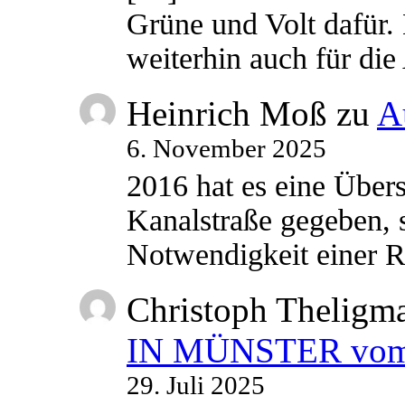
Grüne und Volt dafür. 
weiterhin auch für di
Heinrich Moß
zu
A
6. November 2025
2016 hat es eine Übe
Kanalstraße gegeben, s
Notwendigkeit einer
Christoph Theligm
IN MÜNSTER vom 2
29. Juli 2025