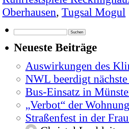
Oberhausen
,
Tugsal Mogul
Suchen
nach:
Neueste Beiträge
Auswirkungen des Kl
NWL beerdigt nächste
Bus-Einsatz in Münste
„Verbot“ der Wohnung
Straßenfest in der Fra