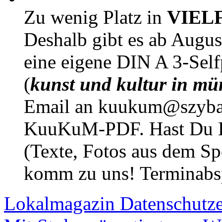
Zu wenig Platz in
VIEL
Deshalb gibt es ab Augu
eine eigene DIN A 3-Sel
(
kunst und kultur in mü
Email an kuukum@szybal
KuuKuM-PDF. Hast Du Lus
(Texte, Fotos aus dem Sp
komm zu uns! Terminabsp
Lokalmagazin
Datenschutz