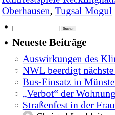
Oberhausen
,
Tugsal Mogul
Suchen
nach:
Neueste Beiträge
Auswirkungen des Kl
NWL beerdigt nächste
Bus-Einsatz in Münste
„Verbot“ der Wohnung
Straßenfest in der Fra