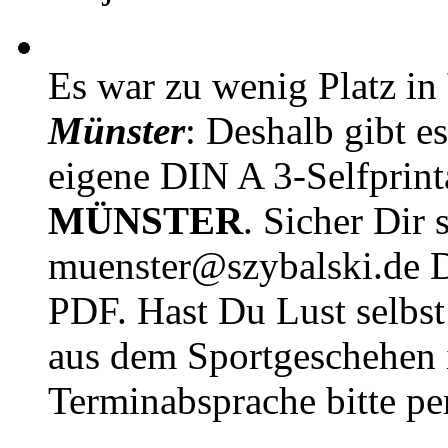
Es war zu wenig Platz in
Münster
: Deshalb gibt e
eigene DIN A 3-Selfprin
MÜNSTER
. Sicher Dir 
muenster@szybalski.d
PDF. Hast Du Lust selbst 
aus dem Sportgeschehen 
Terminabsprache bitte pe