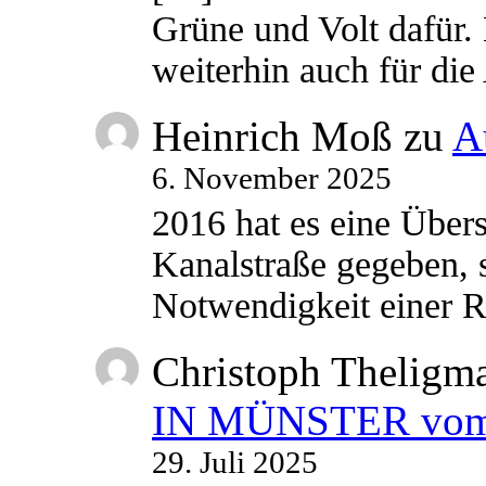
Grüne und Volt dafür. 
weiterhin auch für di
Heinrich Moß
zu
A
6. November 2025
2016 hat es eine Übe
Kanalstraße gegeben, s
Notwendigkeit einer
Christoph Theligm
IN MÜNSTER vom 2
29. Juli 2025