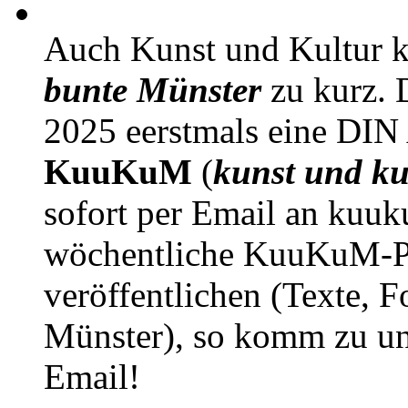
Auch Kunst und Kultur 
bunte Münster
zu kurz. D
2025 eerstmals eine DIN
KuuKuM
(
kunst und ku
sofort per Email an kuu
wöchentliche KuuKuM-PD
veröffentlichen (Texte, 
Münster), so komm zu un
Email!