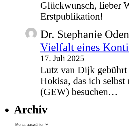
Glückwunsch, lieber W
Erstpublikation!
Dr. Stephanie Ode
Vielfalt eines Kont
17. Juli 2025
Lutz van Dijk gebührt 
Hokisa, das ich selbst
(GEW) besuchen…
Archiv
Archiv