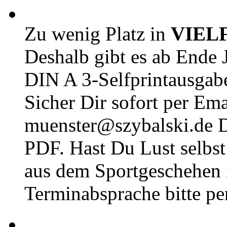
Zu wenig Platz in
VIEL
Deshalb gibt es ab Ende J
DIN A 3-Selfprintausga
Sicher Dir sofort per Ema
muenster@szybalski.d
PDF. Hast Du Lust selbst 
aus dem Sportgeschehen 
Terminabsprache bitte pe