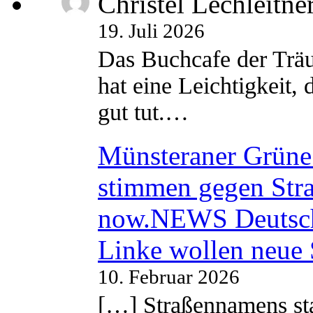
Christel Lechleitne
19. Juli 2026
Das Buchcafe der Träu
hat eine Leichtigkeit, 
gut tut.…
Münsteraner Grüne 
stimmen gegen Str
now.NEWS Deutsc
Linke wollen neue
10. Februar 2026
[…] Straßennamens sta