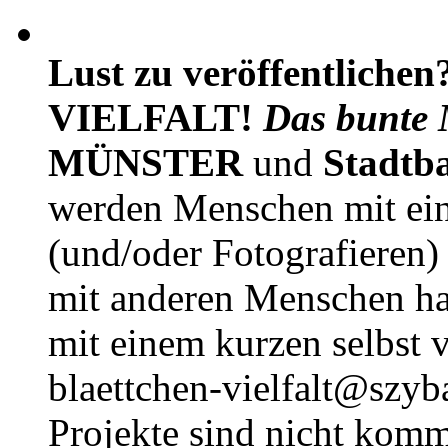
Lust zu veröffentlichen
VIELFALT!
Das bunte 
MÜNSTER
und
Stadtb
werden Menschen mit ei
(und/oder Fotografieren)
mit anderen Menschen h
mit einem kurzen selbst v
blaettchen-vielfalt@szyb
Projekte sind nicht komm