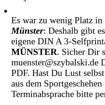
Es war zu wenig Platz in
Münster
: Deshalb gibt e
eigene DIN A 3-Selfprin
MÜNSTER
. Sicher Dir 
muenster@szybalski.d
PDF. Hast Du Lust selbst 
aus dem Sportgeschehen 
Terminabsprache bitte pe