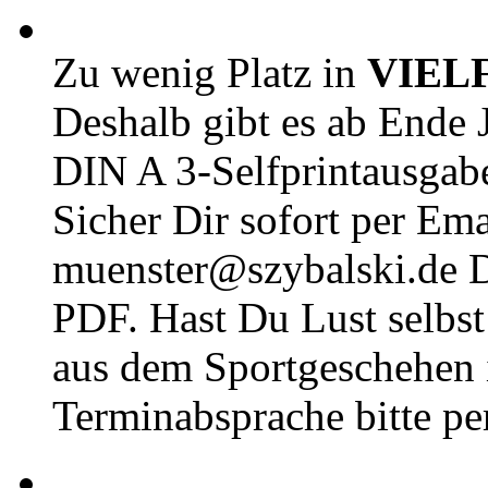
Zu wenig Platz in
VIEL
Deshalb gibt es ab Ende J
DIN A 3-Selfprintausga
Sicher Dir sofort per Ema
muenster@szybalski.d
PDF. Hast Du Lust selbst 
aus dem Sportgeschehen 
Terminabsprache bitte pe