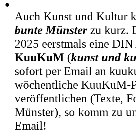
Auch Kunst und Kultur 
bunte Münster
zu kurz. D
2025 eerstmals eine DIN
KuuKuM
(
kunst und ku
sofort per Email an kuu
wöchentliche KuuKuM-PD
veröffentlichen (Texte, 
Münster), so komm zu un
Email!