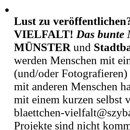
Lust zu veröffentlichen
VIELFALT!
Das bunte 
MÜNSTER
und
Stadtb
werden Menschen mit ei
(und/oder Fotografieren)
mit anderen Menschen h
mit einem kurzen selbst v
blaettchen-vielfalt@szyb
Projekte sind nicht komm