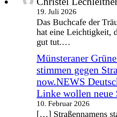
Christel Lechleitne
19. Juli 2026
Das Buchcafe der Träu
hat eine Leichtigkeit, 
gut tut.…
Münsteraner Grüne 
stimmen gegen Str
now.NEWS Deutsc
Linke wollen neue
10. Februar 2026
[…] Straßennamens sta