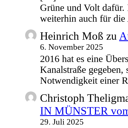
Grüne und Volt dafür. 
weiterhin auch für di
Heinrich Moß
zu
A
6. November 2025
2016 hat es eine Übe
Kanalstraße gegeben, s
Notwendigkeit einer
Christoph Theligm
IN MÜNSTER vom 2
29. Juli 2025