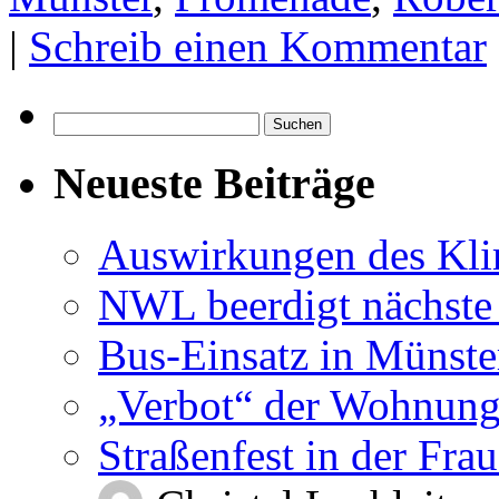
|
Schreib einen Kommentar
Suchen
nach:
Neueste Beiträge
Auswirkungen des Kl
NWL beerdigt nächste
Bus-Einsatz in Münste
„Verbot“ der Wohnung
Straßenfest in der Fra