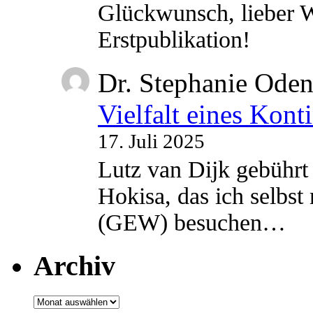
Glückwunsch, lieber W
Erstpublikation!
Dr. Stephanie Ode
Vielfalt eines Kont
17. Juli 2025
Lutz van Dijk gebührt 
Hokisa, das ich selbst
(GEW) besuchen…
Archiv
Archiv