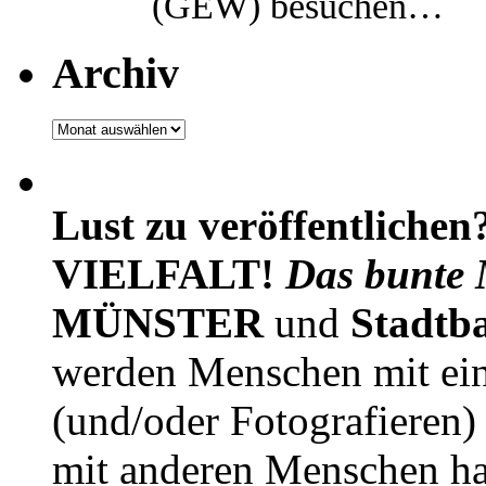
(GEW) besuchen…
Archiv
Archiv
Lust zu veröffentlichen
VIELFALT!
Das bunte 
MÜNSTER
und
Stadtb
werden Menschen mit ei
(und/oder Fotografieren)
mit anderen Menschen h