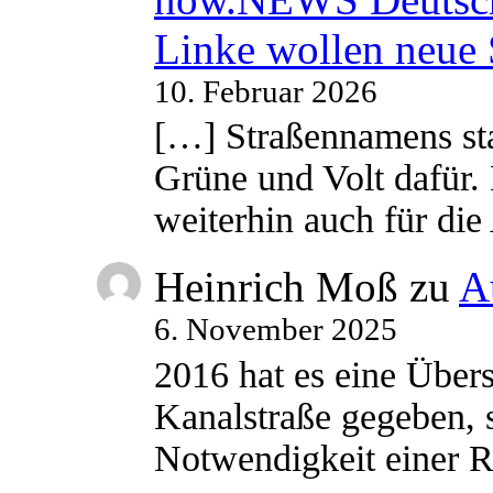
Linke wollen neue
10. Februar 2026
[…] Straßennamens sta
Grüne und Volt dafür. 
weiterhin auch für di
Heinrich Moß
zu
A
6. November 2025
2016 hat es eine Übe
Kanalstraße gegeben, s
Notwendigkeit einer