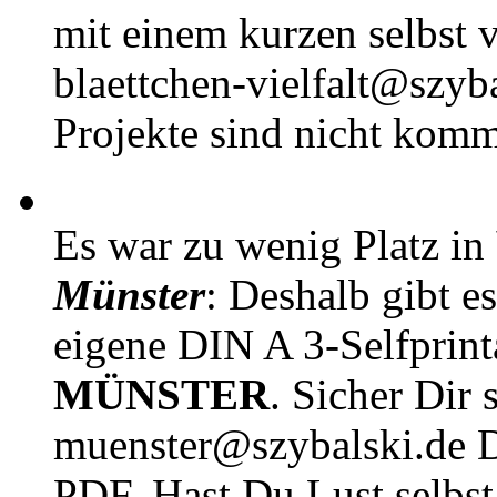
mit einem kurzen selbst v
blaettchen-vielfalt@szyb
Projekte sind nicht komm
Es war zu wenig Platz in
Münster
: Deshalb gibt e
eigene DIN A 3-Selfprin
MÜNSTER
. Sicher Dir 
muenster@szybalski.d
PDF. Hast Du Lust selbst 