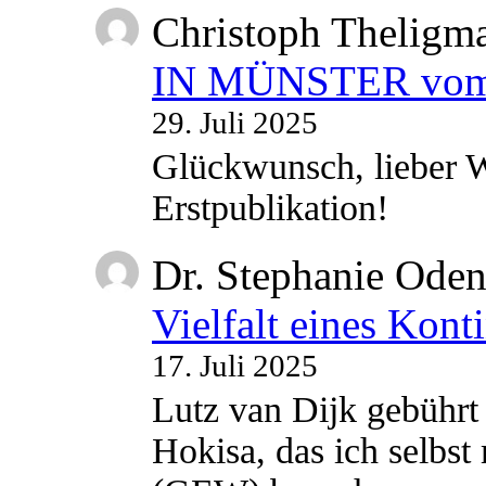
Christoph Theligm
IN MÜNSTER vom 2
29. Juli 2025
Glückwunsch, lieber W
Erstpublikation!
Dr. Stephanie Ode
Vielfalt eines Kont
17. Juli 2025
Lutz van Dijk gebührt 
Hokisa, das ich selbst