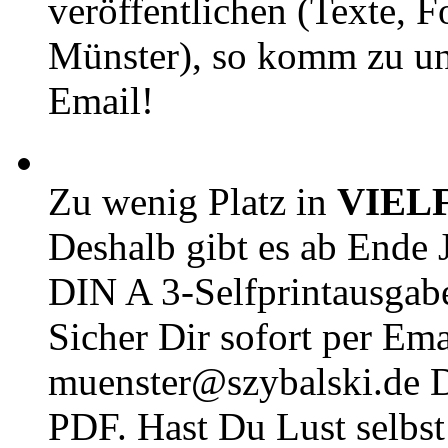
veröffentlichen (Texte, 
Münster), so komm zu un
Email!
Zu wenig Platz in
VIEL
Deshalb gibt es ab Ende J
DIN A 3-Selfprintausga
Sicher Dir sofort per Ema
muenster@szybalski.d
PDF. Hast Du Lust selbst 