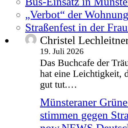
Bus-Einsatz in Münste
„Verbot“ der Wohnung
Straßenfest in der Fra
Christel Lechleitne
19. Juli 2026
Das Buchcafe der Träu
hat eine Leichtigkeit, 
gut tut.…
Münsteraner Grüne 
stimmen gegen Str
now.NEWS Deutsc