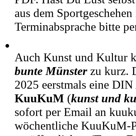
aus dem Sportgeschehen 
Terminabsprache bitte pe
Auch Kunst und Kultur 
bunte Münster
zu kurz. D
2025 eerstmals eine DIN
KuuKuM
(
kunst und ku
sofort per Email an kuu
wöchentliche KuuKuM-PD