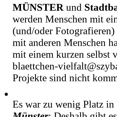
MÜNSTER
und
Stadtb
werden Menschen mit ei
(und/oder Fotografieren)
mit anderen Menschen h
mit einem kurzen selbst v
blaettchen-vielfalt@szyb
Projekte sind nicht komm
Es war zu wenig Platz in
Münster
: Deshalb gibt e