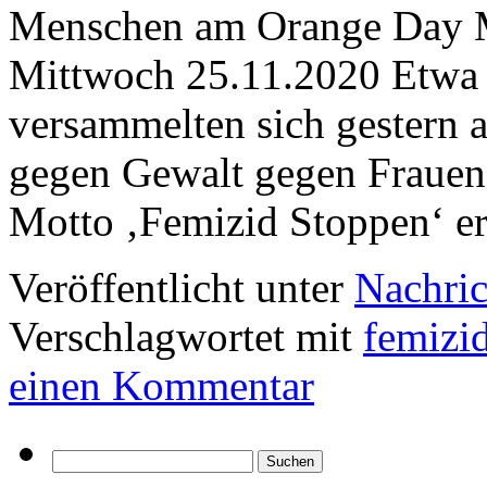
Menschen am Orange Day M
Mittwoch 25.11.2020 Etwa
versammelten sich gestern 
gegen Gewalt gegen Frauen
Motto ‚Femizid Stoppen‘ e
Veröffentlicht unter
Nachric
Verschlagwortet mit
femizi
einen Kommentar
Suchen
nach: