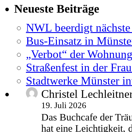
Neueste Beiträge
NWL beerdigt nächste
Bus-Einsatz in Münste
„Verbot“ der Wohnung
Straßenfest in der Fra
Stadtwerke Münster in
Christel Lechleitne
19. Juli 2026
Das Buchcafe der Träu
hat eine Leichtigkeit, 