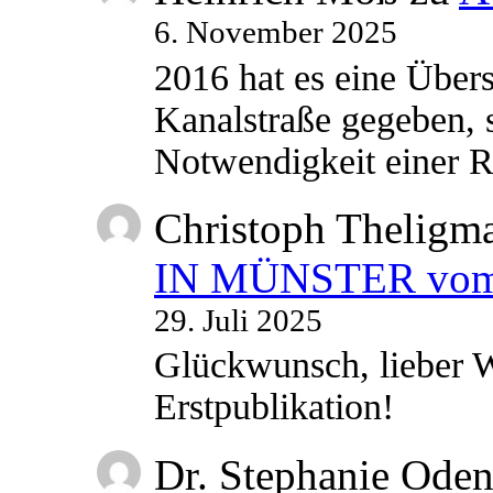
6. November 2025
2016 hat es eine Übe
Kanalstraße gegeben, s
Notwendigkeit einer
Christoph Theligm
IN MÜNSTER vom 2
29. Juli 2025
Glückwunsch, lieber W
Erstpublikation!
Dr. Stephanie Ode