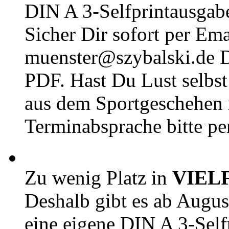
DIN A 3-Selfprintausga
Sicher Dir sofort per Ema
muenster@szybalski.d
PDF. Hast Du Lust selbst 
aus dem Sportgeschehen 
Terminabsprache bitte pe
Zu wenig Platz in
VIEL
Deshalb gibt es ab Augu
eine eigene DIN A 3-Sel