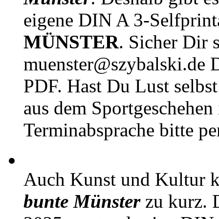
eigene DIN A 3-Selfprin
MÜNSTER
. Sicher Dir 
muenster@szybalski.d
PDF. Hast Du Lust selbst 
aus dem Sportgeschehen 
Terminabsprache bitte pe
Auch Kunst und Kultur 
bunte Münster
zu kurz. D