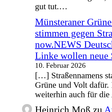
gut tut.…
Münsteraner Grüne 
stimmen gegen Str
now.NEWS Deutsc
Linke wollen neue
10. Februar 2026
[…] Straßennamens sta
Grüne und Volt dafür. 
weiterhin auch für di
Heinrich Moß
zu
A