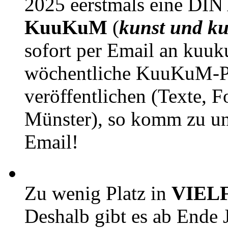
2025 eerstmals eine DIN
KuuKuM
(
kunst und ku
sofort per Email an kuu
wöchentliche KuuKuM-PD
veröffentlichen (Texte, 
Münster), so komm zu un
Email!
Zu wenig Platz in
VIEL
Deshalb gibt es ab Ende J