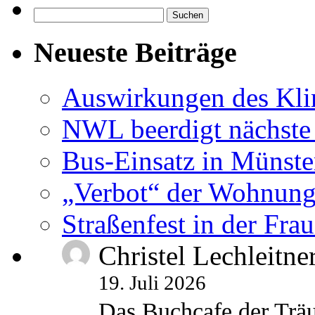
Suchen
nach:
Neueste Beiträge
Auswirkungen des Kl
NWL beerdigt nächste
Bus-Einsatz in Münste
„Verbot“ der Wohnung
Straßenfest in der Fra
Christel Lechleitne
19. Juli 2026
Das Buchcafe der Träu