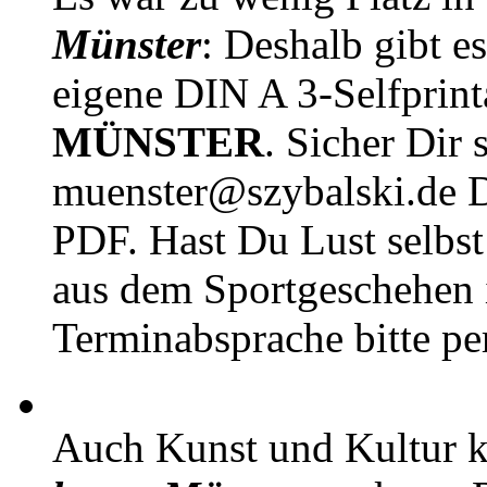
Münster
: Deshalb gibt e
eigene DIN A 3-Selfprin
MÜNSTER
. Sicher Dir 
muenster@szybalski.d
PDF. Hast Du Lust selbst 
aus dem Sportgeschehen 
Terminabsprache bitte pe
Auch Kunst und Kultur 