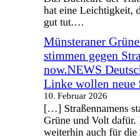
hat eine Leichtigkeit, 
gut tut.…
Münsteraner Grüne 
stimmen gegen Str
now.NEWS Deutsc
Linke wollen neue
10. Februar 2026
[…] Straßennamens sta
Grüne und Volt dafür. 
weiterhin auch für di