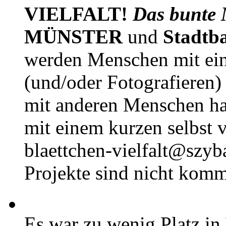
VIELFALT!
Das bunte 
MÜNSTER
und
Stadtb
werden Menschen mit ei
(und/oder Fotografieren)
mit anderen Menschen h
mit einem kurzen selbst v
blaettchen-vielfalt@szyb
Projekte sind nicht komm
Es war zu wenig Platz in