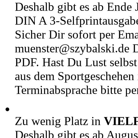
Deshalb gibt es ab Ende J
DIN A 3-Selfprintausga
Sicher Dir sofort per Ema
muenster@szybalski.d
PDF. Hast Du Lust selbst 
aus dem Sportgeschehen 
Terminabsprache bitte pe
Zu wenig Platz in
VIEL
Deshalb gibt es ab Augu