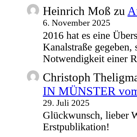
Heinrich Moß
zu
A
6. November 2025
2016 hat es eine Übe
Kanalstraße gegeben, s
Notwendigkeit einer
Christoph Theligm
IN MÜNSTER vom 2
29. Juli 2025
Glückwunsch, lieber W
Erstpublikation!