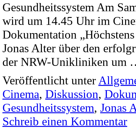
Gesundheitssystem Am Sam
wird um 14.45 Uhr im Cine
Dokumentation „Höchstens 
Jonas Alter über den erfolg
der NRW-Unikliniken um
Veröffentlicht unter
Allgem
Cinema
,
Diskussion
,
Dokum
Gesundheitssystem
,
Jonas A
Schreib einen Kommentar