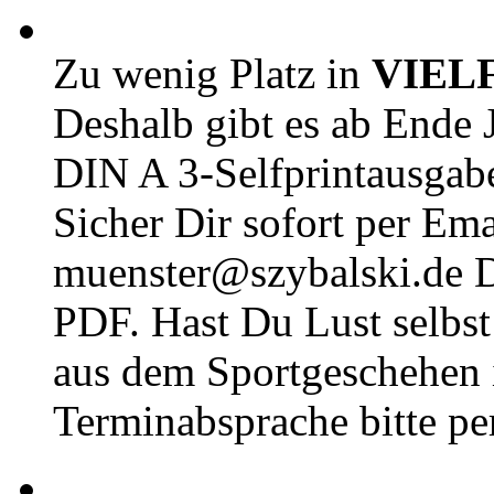
Zu wenig Platz in
VIEL
Deshalb gibt es ab Ende J
DIN A 3-Selfprintausga
Sicher Dir sofort per Ema
muenster@szybalski.d
PDF. Hast Du Lust selbst 
aus dem Sportgeschehen 
Terminabsprache bitte pe