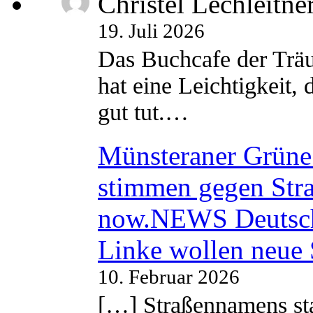
Christel Lechleitne
19. Juli 2026
Das Buchcafe der Träu
hat eine Leichtigkeit, 
gut tut.…
Münsteraner Grüne 
stimmen gegen Str
now.NEWS Deutsc
Linke wollen neue
10. Februar 2026
[…] Straßennamens sta