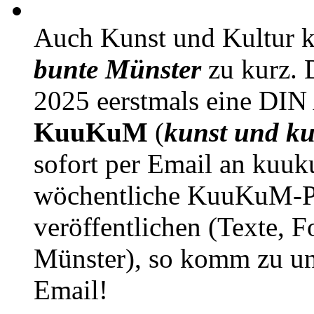
Auch Kunst und Kultur 
bunte Münster
zu kurz. D
2025 eerstmals eine DIN
KuuKuM
(
kunst und ku
sofort per Email an kuu
wöchentliche KuuKuM-PD
veröffentlichen (Texte, 
Münster), so komm zu un
Email!