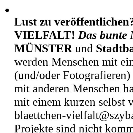
Lust zu veröffentlichen
VIELFALT!
Das bunte 
MÜNSTER
und
Stadtb
werden Menschen mit ei
(und/oder Fotografieren)
mit anderen Menschen h
mit einem kurzen selbst v
blaettchen-vielfalt@szyb
Projekte sind nicht komm