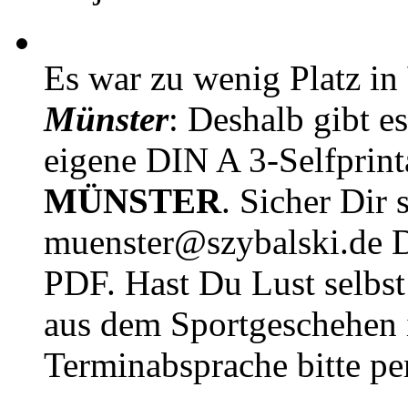
Es war zu wenig Platz in
Münster
: Deshalb gibt e
eigene DIN A 3-Selfprin
MÜNSTER
. Sicher Dir 
muenster@szybalski.d
PDF. Hast Du Lust selbst 
aus dem Sportgeschehen 
Terminabsprache bitte pe