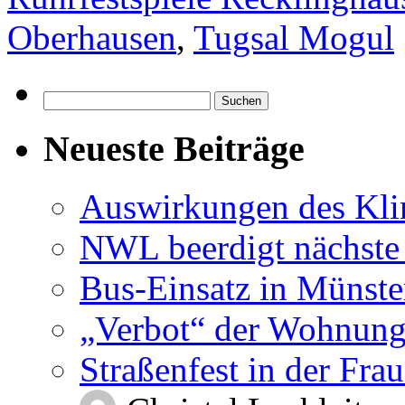
Oberhausen
,
Tugsal Mogul
Suchen
nach:
Neueste Beiträge
Auswirkungen des Kl
NWL beerdigt nächste
Bus-Einsatz in Münste
„Verbot“ der Wohnung
Straßenfest in der Fra