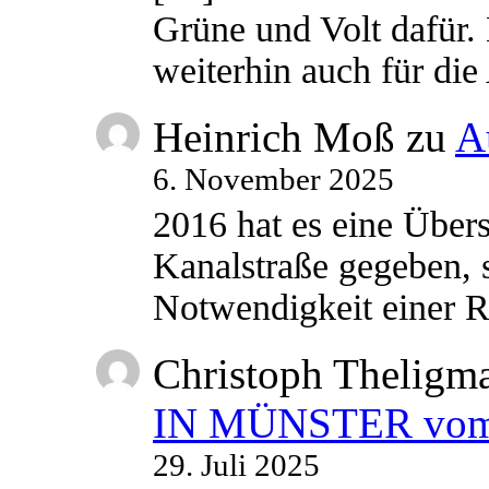
Grüne und Volt dafür. 
weiterhin auch für di
Heinrich Moß
zu
A
6. November 2025
2016 hat es eine Übe
Kanalstraße gegeben, s
Notwendigkeit einer
Christoph Theligm
IN MÜNSTER vom 2
29. Juli 2025