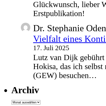
Glückwunsch, lieber W
Erstpublikation!
Dr. Stephanie Ode
Vielfalt eines Kont
17. Juli 2025
Lutz van Dijk gebührt 
Hokisa, das ich selbst
(GEW) besuchen…
Archiv
Archiv