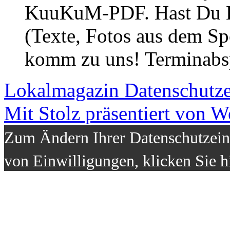
KuuKuM-PDF. Hast Du Lus
(Texte, Fotos aus dem Sp
komm zu uns! Terminabsp
Lokalmagazin
Datenschutz
Mit Stolz präsentiert von W
Zum Ändern Ihrer Datenschutzeins
von Einwilligungen, klicken Sie h