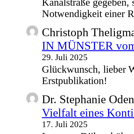
Kanalstraße gegeben, s
Notwendigkeit einer
Christoph Theligm
IN MÜNSTER vom 2
29. Juli 2025
Glückwunsch, lieber W
Erstpublikation!
Dr. Stephanie Ode
Vielfalt eines Kont
17. Juli 2025