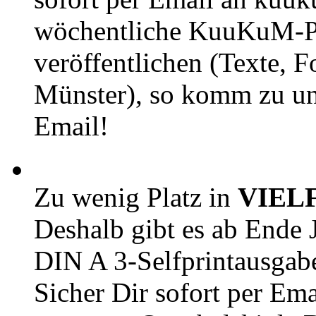
wöchentliche KuuKuM-PD
veröffentlichen (Texte, 
Münster), so komm zu un
Email!
Zu wenig Platz in
VIEL
Deshalb gibt es ab Ende J
DIN A 3-Selfprintausga
Sicher Dir sofort per Ema