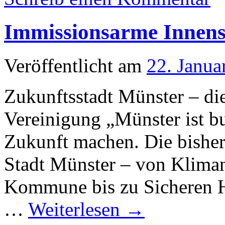
Immissionsarme Innens
Veröffentlicht am
22. Janua
Zukunftsstadt Münster – d
Vereinigung „Münster ist bun
Zukunft machen. Die bisher
Stadt Münster – von Kliman
Kommune bis zu Sicheren Ha
…
Weiterlesen
→