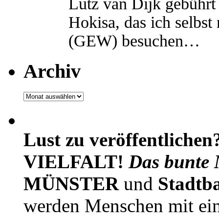
Lutz van Dijk gebührt 
Hokisa, das ich selbst
(GEW) besuchen…
Archiv
Archiv
Lust zu veröffentlichen
VIELFALT!
Das bunte 
MÜNSTER
und
Stadtb
werden Menschen mit ei