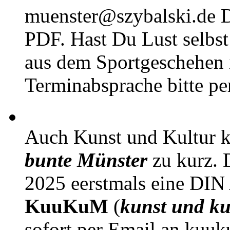
muenster@szybalski.d
PDF. Hast Du Lust selbst 
aus dem Sportgeschehen 
Terminabsprache bitte pe
Auch Kunst und Kultur 
bunte Münster
zu kurz. D
2025 eerstmals eine DIN
KuuKuM
(
kunst und ku
sofort per Email an kuu