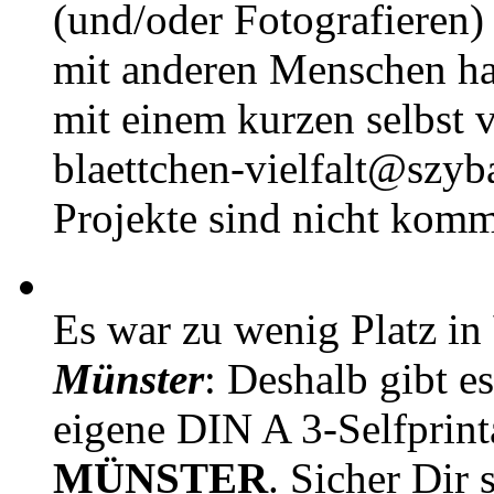
(und/oder Fotografieren)
mit anderen Menschen h
mit einem kurzen selbst v
blaettchen-vielfalt@szyb
Projekte sind nicht komm
Es war zu wenig Platz in
Münster
: Deshalb gibt e
eigene DIN A 3-Selfprin
MÜNSTER
. Sicher Dir 