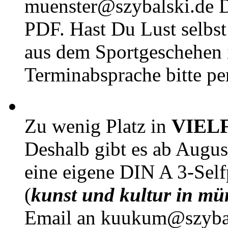
muenster@szybalski.d
PDF. Hast Du Lust selbst 
aus dem Sportgeschehen 
Terminabsprache bitte pe
Zu wenig Platz in
VIEL
Deshalb gibt es ab Augu
eine eigene DIN A 3-Sel
(
kunst und kultur in mü
Email an kuukum@szybal