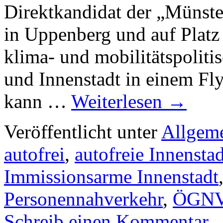
Direktkandidat der „Münster
in Uppenberg und auf Platz 
klima- und mobilitätspoliti
und Innenstadt in einem Fl
kann …
Weiterlesen
→
Veröffentlicht unter
Allgem
autofrei
,
autofreie Innenstad
Immissionsarme Innenstadt
Personennahverkehr
,
ÖGN
Schreib einen Kommentar