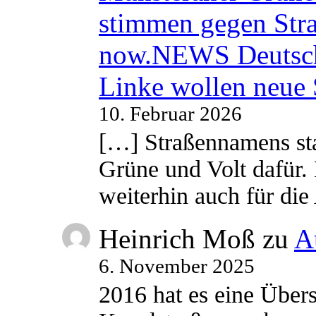
stimmen gegen Str
now.NEWS Deutsc
Linke wollen neue
10. Februar 2026
[…] Straßennamens sta
Grüne und Volt dafür. 
weiterhin auch für di
Heinrich Moß
zu
A
6. November 2025
2016 hat es eine Übe