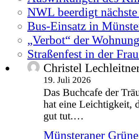
NWL beerdigt nächste
Bus-Einsatz in Münste
„Verbot“ der Wohnung
Straßenfest in der Fra
Christel Lechleitne
19. Juli 2026
Das Buchcafe der Träu
hat eine Leichtigkeit, 
gut tut.…
Münsteraner Grüne 