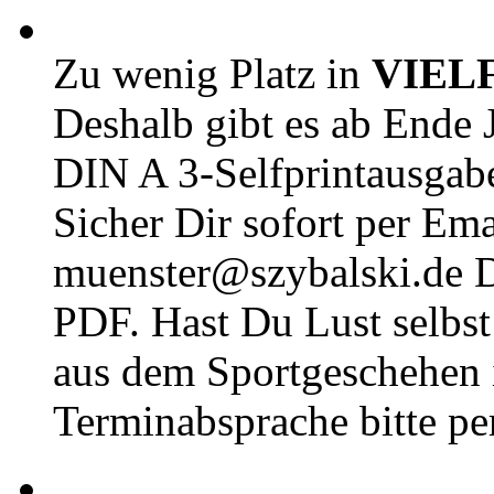
Zu wenig Platz in
VIEL
Deshalb gibt es ab Ende J
DIN A 3-Selfprintausga
Sicher Dir sofort per Ema
muenster@szybalski.d
PDF. Hast Du Lust selbst 
aus dem Sportgeschehen 
Terminabsprache bitte pe