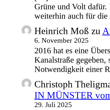
Grüne und Volt dafür. 
weiterhin auch für di
Heinrich Moß
zu
A
6. November 2025
2016 hat es eine Übe
Kanalstraße gegeben, s
Notwendigkeit einer
Christoph Theligm
IN MÜNSTER vom 2
29. Juli 2025