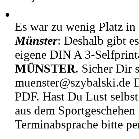
Es war zu wenig Platz in
Münster
: Deshalb gibt e
eigene DIN A 3-Selfprin
MÜNSTER
. Sicher Dir 
muenster@szybalski.d
PDF. Hast Du Lust selbst 
aus dem Sportgeschehen 
Terminabsprache bitte pe