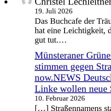
Christel Lechleitne
19. Juli 2026
Das Buchcafe der Träu
hat eine Leichtigkeit, 
gut tut.…
Münsteraner Grüne 
stimmen gegen Str
now.NEWS Deutsc
Linke wollen neue
10. Februar 2026
[…] Straßennamens sta