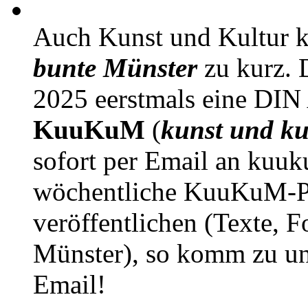
Auch Kunst und Kultur 
bunte Münster
zu kurz. D
2025 eerstmals eine DIN
KuuKuM
(
kunst und ku
sofort per Email an kuu
wöchentliche KuuKuM-PD
veröffentlichen (Texte, 
Münster), so komm zu un
Email!