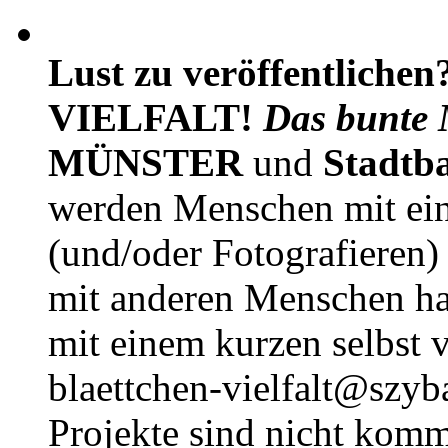
Lust zu veröffentlichen
VIELFALT!
Das bunte 
MÜNSTER
und
Stadtb
werden Menschen mit ei
(und/oder Fotografieren)
mit anderen Menschen h
mit einem kurzen selbst v
blaettchen-vielfalt@szyb
Projekte sind nicht komm