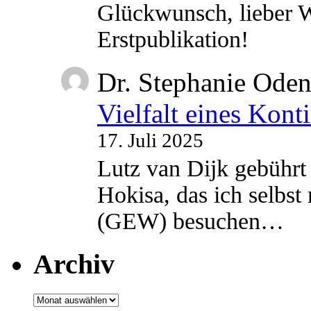
Glückwunsch, lieber W
Erstpublikation!
Dr. Stephanie Ode
Vielfalt eines Kont
17. Juli 2025
Lutz van Dijk gebührt 
Hokisa, das ich selbst
(GEW) besuchen…
Archiv
Archiv