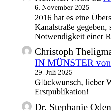
6. November 2025
2016 hat es eine Übe
Kanalstraße gegeben, s
Notwendigkeit einer
Christoph Theligm
IN MÜNSTER vom 2
29. Juli 2025
Glückwunsch, lieber W
Erstpublikation!
Dr. Stephanie Ode