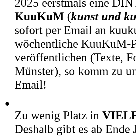
2025 eerstmals eine DIN
KuuKuM
(
kunst und ku
sofort per Email an kuu
wöchentliche KuuKuM-PD
veröffentlichen (Texte, 
Münster), so komm zu un
Email!
Zu wenig Platz in
VIEL
Deshalb gibt es ab Ende J