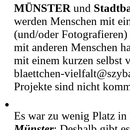
MÜNSTER
und
Stadtb
werden Menschen mit ei
(und/oder Fotografieren)
mit anderen Menschen h
mit einem kurzen selbst v
blaettchen-vielfalt@szyb
Projekte sind nicht komm
Es war zu wenig Platz in
Münster
: Deshalb gibt e