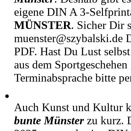
eigene DIN A 3-Selfprin
MÜNSTER
. Sicher Dir 
muenster@szybalski.d
PDF. Hast Du Lust selbst 
aus dem Sportgeschehen 
Terminabsprache bitte pe
Auch Kunst und Kultur 
bunte Münster
zu kurz. D