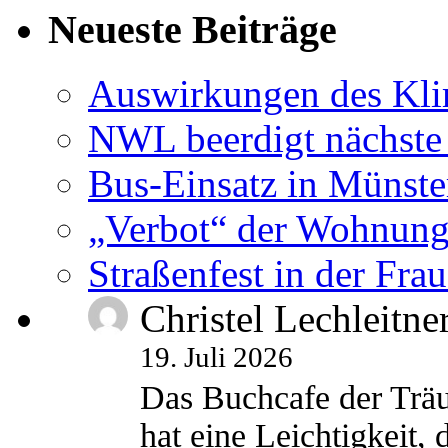
Neueste Beiträge
Auswirkungen des Kl
NWL beerdigt nächste
Bus-Einsatz in Münste
„Verbot“ der Wohnung
Straßenfest in der Fra
Christel Lechleitne
19. Juli 2026
Das Buchcafe der Träu
hat eine Leichtigkeit, 