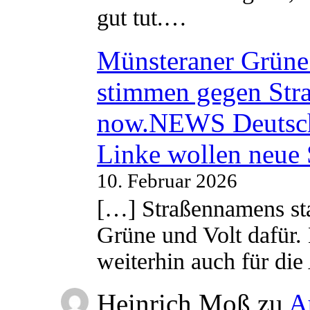
gut tut.…
Münsteraner Grüne 
stimmen gegen Str
now.NEWS Deutsc
Linke wollen neue
10. Februar 2026
[…] Straßennamens sta
Grüne und Volt dafür. 
weiterhin auch für di
Heinrich Moß
zu
A