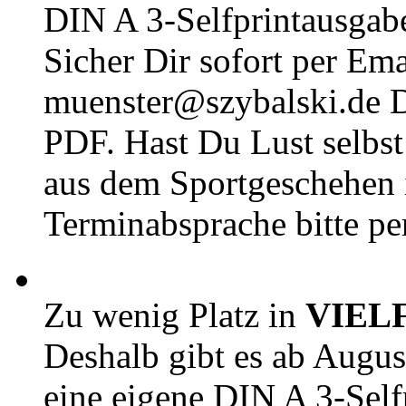
DIN A 3-Selfprintausga
Sicher Dir sofort per Ema
muenster@szybalski.d
PDF. Hast Du Lust selbst 
aus dem Sportgeschehen 
Terminabsprache bitte pe
Zu wenig Platz in
VIEL
Deshalb gibt es ab Augu
eine eigene DIN A 3-Sel