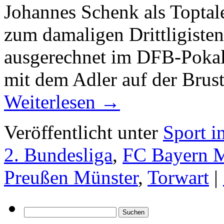
Johannes Schenk als Topt
zum damaligen Drittligiste
ausgerechnet im DFB-Pokal
mit dem Adler auf der Brust
Weiterlesen
→
Veröffentlicht unter
Sport i
2. Bundesliga
,
FC Bayern 
Preußen Münster
,
Torwart
|
Suchen
nach: