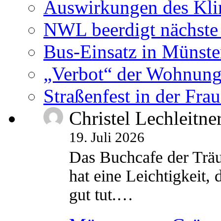
Auswirkungen des Kl
NWL beerdigt nächste
Bus-Einsatz in Münste
„Verbot“ der Wohnung
Straßenfest in der Fra
Christel Lechleitne
19. Juli 2026
Das Buchcafe der Träu
hat eine Leichtigkeit, 
gut tut.…