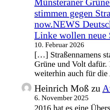
Münsteraner Grüne 
stimmen gegen Str
now.NEWS Deutsc
Linke wollen neue
10. Februar 2026
[…] Straßennamens sta
Grüne und Volt dafür. 
weiterhin auch für di
Heinrich Moß
zu
A
6. November 2025
2016 hat es eine Übe