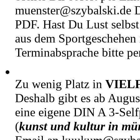
muenster@szybalski.d
PDF. Hast Du Lust selbst 
aus dem Sportgeschehen 
Terminabsprache bitte pe
Zu wenig Platz in
VIEL
Deshalb gibt es ab Augu
eine eigene DIN A 3-Sel
(
kunst und kultur in mü