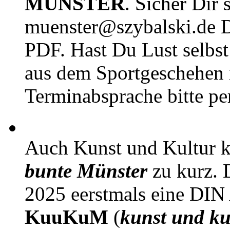
MÜNSTER
. Sicher Dir 
muenster@szybalski.d
PDF. Hast Du Lust selbst 
aus dem Sportgeschehen 
Terminabsprache bitte pe
Auch Kunst und Kultur 
bunte Münster
zu kurz. D
2025 eerstmals eine DIN
KuuKuM
(
kunst und ku