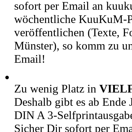
sofort per Email an kuu
wöchentliche KuuKuM-PD
veröffentlichen (Texte, 
Münster), so komm zu un
Email!
Zu wenig Platz in
VIEL
Deshalb gibt es ab Ende J
DIN A 3-Selfprintausga
Sicher Dir sofort per Ema