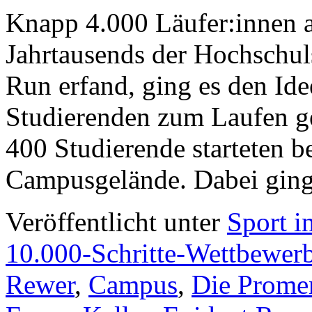
Knapp 4.000 Läufer:innen a
Jahrtausends der Hochschu
Run erfand, ging es den Id
Studierenden zum Laufen g
400 Studierende starteten b
Campusgelände. Dabei gin
Veröffentlicht unter
Sport i
10.000-Schritte-Wettbewer
Rewer
,
Campus
,
Die Prome