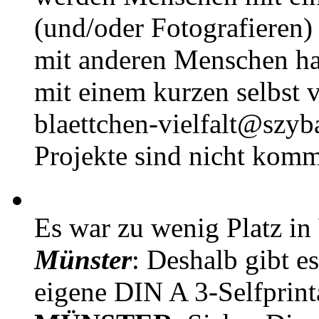
(und/oder Fotografieren)
mit anderen Menschen h
mit einem kurzen selbst v
blaettchen-vielfalt@szyb
Projekte sind nicht komm
Es war zu wenig Platz in
Münster
: Deshalb gibt e
eigene DIN A 3-Selfprin