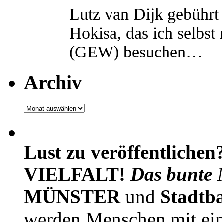
Lutz van Dijk gebührt 
Hokisa, das ich selbst
(GEW) besuchen…
Archiv
Archiv
Lust zu veröffentlichen
VIELFALT!
Das bunte 
MÜNSTER
und
Stadtb
werden Menschen mit ei