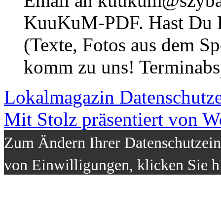
Email an kuukum@szybal
KuuKuM-PDF. Hast Du Lus
(Texte, Fotos aus dem Sp
komm zu uns! Terminabsp
Lokalmagazin
Datenschutz
Mit Stolz präsentiert von W
Zum Ändern Ihrer Datenschutzeins
von Einwilligungen, klicken Sie h