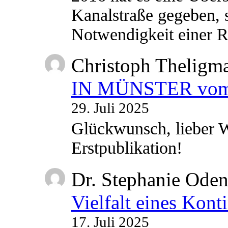
Kanalstraße gegeben, s
Notwendigkeit einer
Christoph Theligm
IN MÜNSTER vom 2
29. Juli 2025
Glückwunsch, lieber W
Erstpublikation!
Dr. Stephanie Ode
Vielfalt eines Kont
17. Juli 2025