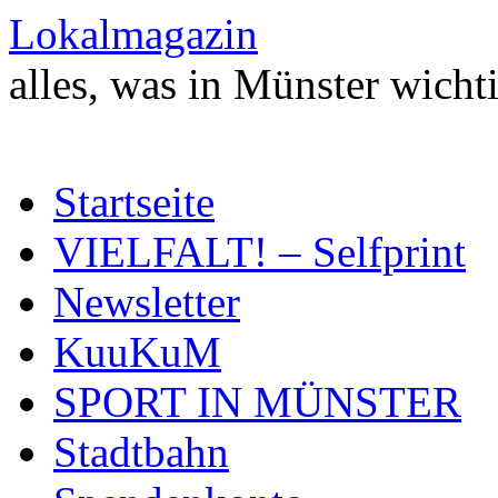
Zum
Lokalmagazin
Inhalt
springen
alles, was in Münster wichti
Startseite
VIELFALT! – Selfprint
Newsletter
KuuKuM
SPORT IN MÜNSTER
Stadtbahn