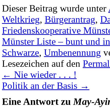
Dieser Beitrag wurde unter
Weltkrieg
,
Bürgerantrag
,
Da
Friedenskooperative Münst
Münster Liste – bunt und in
Schwarze
,
Umbenennung
ve
Lesezeichen auf den
Permal
←
Nie wieder . . . !
Politik an der Basis
→
Eine Antwort zu
May-Ayim