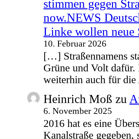
stimmen gegen Str
now.NEWS Deutsc
Linke wollen neue
10. Februar 2026
[…] Straßennamens sta
Grüne und Volt dafür. 
weiterhin auch für di
Heinrich Moß
zu
A
6. November 2025
2016 hat es eine Übe
Kanalstraße gegeben, s