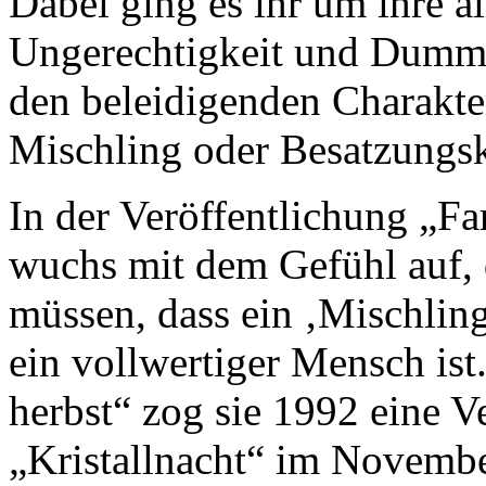
Dabei ging es ihr um ihre a
Ungerechtigkeit und Dummhe
den beleidigenden Charakt
Mischling oder Besatzungsk
In der Veröffentlichung „Fa
wuchs mit dem Gefühl auf, d
müssen, dass ein ‚Mischling
ein vollwertiger Mensch ist
herbst“ zog sie 1992 eine 
„Kristallnacht“ im Novembe