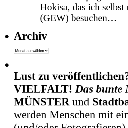
Hokisa, das ich selbst
(GEW) besuchen…
Archiv
Archiv
Lust zu veröffentlichen
VIELFALT!
Das bunte 
MÜNSTER
und
Stadtb
werden Menschen mit ei
(und/oder Fotografieren)