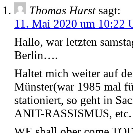
Thomas Hurst
sagt:
11. Mai 2020 um 10:22 
Hallo, war letzten samst
Berlin….
Haltet mich weiter auf d
Münster(war 1985 mal fü
stationiert, so geht in Sa
ANIT-RASSISMUS, etc. 
WE shall ober come TO