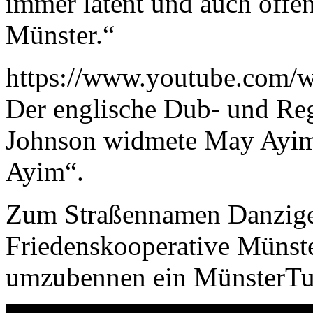
immer latent und auch offe
Münster.“
https://www.youtube.co
Der englische Dub- und Re
Johnson widmete May Ayim
Ayim“.
Zum Straßennamen Danziger
Friedenskooperative Münste
umzubennen ein MünsterTub