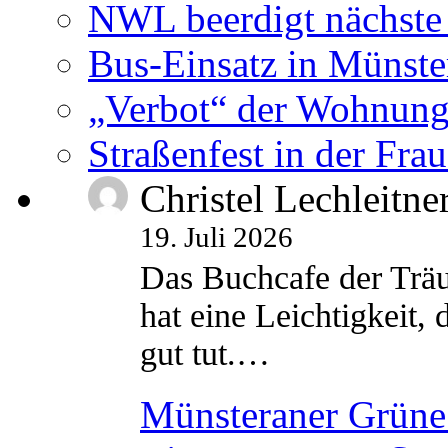
NWL beerdigt nächste
Bus-Einsatz in Münste
„Verbot“ der Wohnung
Straßenfest in der Fra
Christel Lechleitne
19. Juli 2026
Das Buchcafe der Träu
hat eine Leichtigkeit, 
gut tut.…
Münsteraner Grüne 