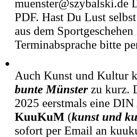
muenster@szybalski.d
PDF. Hast Du Lust selbst 
aus dem Sportgeschehen 
Terminabsprache bitte pe
Auch Kunst und Kultur 
bunte Münster
zu kurz. D
2025 eerstmals eine DIN
KuuKuM
(
kunst und ku
sofort per Email an kuu