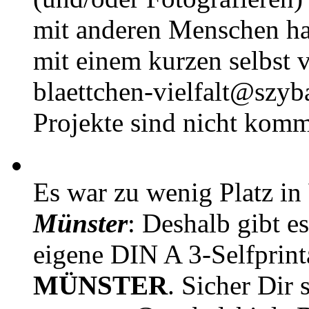
mit anderen Menschen h
mit einem kurzen selbst v
blaettchen-vielfalt@szyb
Projekte sind nicht komm
Es war zu wenig Platz in
Münster
: Deshalb gibt e
eigene DIN A 3-Selfprin
MÜNSTER
. Sicher Dir 