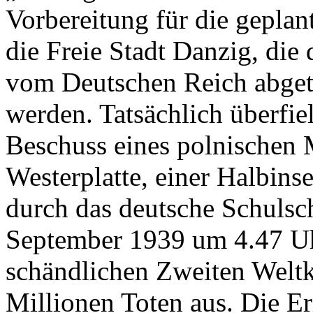
Vorbereitung für die geplan
die Freie Stadt Danzig, die 
vom Deutschen Reich abgetr
werden. Tatsächlich überfie
Beschuss eines polnischen 
Westerplatte, einer Halbin
durch das deutsche Schulsc
September 1939 um 4.47 Uhr
schändlichen Zweiten Weltk
Millionen Toten aus. Die E