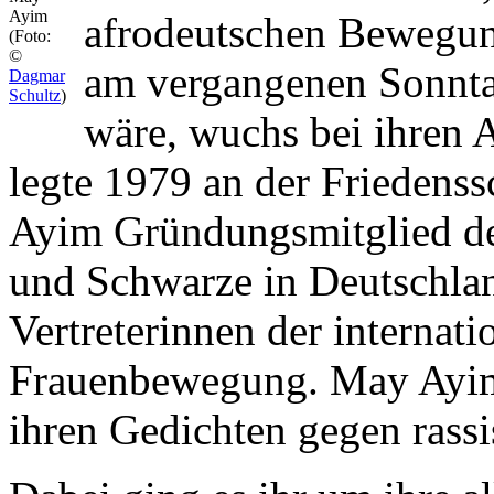
Ayim
afrodeutschen Bewegun
(Foto:
©
am vergangenen Sonntag
Dagmar
Schultz
)
wäre, wuchs bei ihren 
legte 1979 an der Friedenss
Ayim Gründungsmitglied der
und Schwarze in Deutschlan
Vertreterinnen der internat
Frauenbewegung. May Ayim 
ihren Gedichten gegen rassi