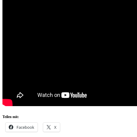
Teilen mit:
Facebook
X