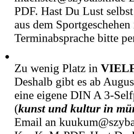
PDF. Hast Du Lust selbst 
aus dem Sportgeschehen 
Terminabsprache bitte pe
Zu wenig Platz in
VIEL
Deshalb gibt es ab Augu
eine eigene DIN A 3-Sel
(
kunst und kultur in mü
Email an kuukum@szybal