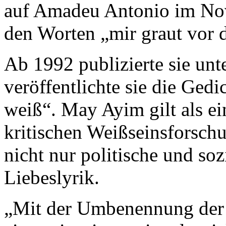
auf Amadeu Antonio im No
den Worten „mir graut vor 
Ab 1992 publizierte sie u
veröffentlichte sie die Ged
weiß“. May Ayim gilt als ei
kritischen Weißseinsforsch
nicht nur politische und so
Liebeslyrik.
„Mit der Umbenennung der 