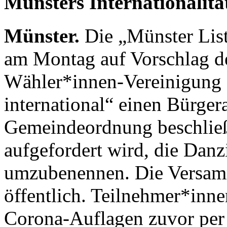
Münsters Internationalitä
Münster.
Die „Münster List
am Montag auf Vorschlag d
Wähler*innen-Vereinigung 
international“ einen Bürge
Gemeindeordnung beschließ
aufgefordert wird, die Danz
umzubenennen. Die Versam
öffentlich. Teilnehmer*inn
Corona-Auflagen zuvor per