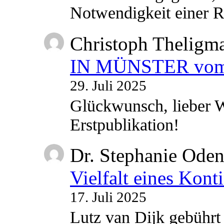
Notwendigkeit einer
Christoph Theligm
IN MÜNSTER vom 2
29. Juli 2025
Glückwunsch, lieber W
Erstpublikation!
Dr. Stephanie Ode
Vielfalt eines Kont
17. Juli 2025
Lutz van Dijk gebührt 