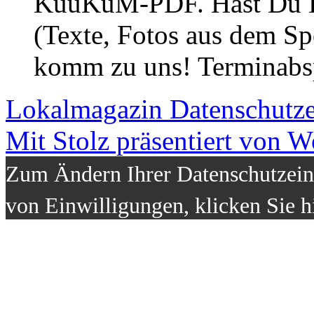
KuuKuM-PDF. Hast Du Lus
(Texte, Fotos aus dem Sp
komm zu uns! Terminabsp
Lokalmagazin
Datenschutz
Mit Stolz präsentiert von W
Zum Ändern Ihrer Datenschutzeins
von Einwilligungen, klicken Sie h