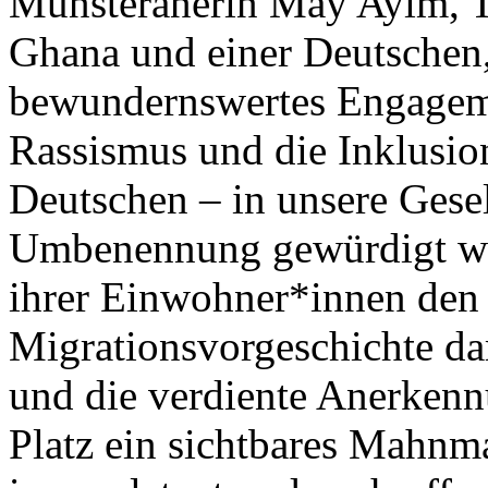
Münsteranerin May Ayim, To
Ghana und einer Deutschen, 
bewundernswertes Engageme
Rassismus und die Inklusion
Deutschen – in unsere Gesell
Umbenennung gewürdigt wer
ihrer Einwohner*innen den
Migrationsvorgeschichte d
und die verdiente Anerken
Platz ein sichtbares Mahn